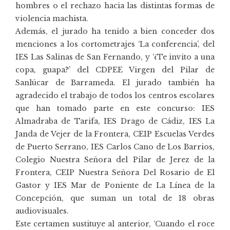
hombres o el rechazo hacia las distintas formas de
violencia machista.
Además, el jurado ha tenido a bien conceder dos
menciones a los cortometrajes ‘La conferencia’, del
IES Las Salinas de San Fernando, y ‘¿Te invito a una
copa, guapa?’ del CDPEE Virgen del Pilar de
Sanlúcar de Barrameda. El jurado también ha
agradecido el trabajo de todos los centros escolares
que han tomado parte en este concurso: IES
Almadraba de Tarifa, IES Drago de Cádiz, IES La
Janda de Vejer de la Frontera, CEIP Escuelas Verdes
de Puerto Serrano, IES Carlos Cano de Los Barrios,
Colegio Nuestra Señora del Pilar de Jerez de la
Frontera, CEIP Nuestra Señora Del Rosario de El
Gastor y IES Mar de Poniente de La Línea de la
Concepción, que suman un total de 18 obras
audiovisuales.
Este certamen sustituye al anterior, ‘Cuando el roce