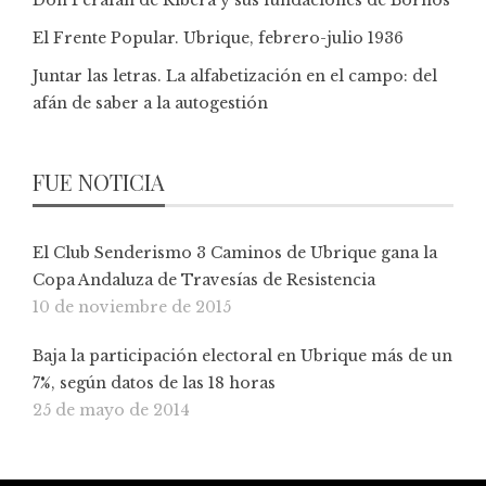
Don Perafán de Ribera y sus fundaciones de Bornos
El Frente Popular. Ubrique, febrero-julio 1936
Juntar las letras. La alfabetización en el campo: del
afán de saber a la autogestión
FUE NOTICIA
El Club Senderismo 3 Caminos de Ubrique gana la
Copa Andaluza de Travesías de Resistencia
10 de noviembre de 2015
Baja la participación electoral en Ubrique más de un
7%, según datos de las 18 horas
25 de mayo de 2014