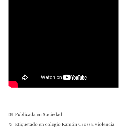
Publicada en
Sociedad
Etiquetado en
colegio Ramón Crossa
,
violencia