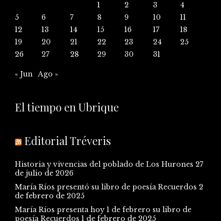
1
2
3
4
5
6
7
8
9
10
11
12
13
14
15
16
17
18
19
20
21
22
23
24
25
26
27
28
29
30
31
« Jun
Ago »
El tiempo en Ubrique
Editorial Tréveris
Historia y vivencias del poblado de Los Hurones
27
de julio de 2026
María Ríos presentó su libro de poesía Recuerdos
2
de febrero de 2025
María Ríos presenta hoy 1 de febrero su libro de
poesía Recuerdos
1 de febrero de 2025