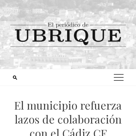
El municipio refuerza
lazos de colaboración
con el Cádiz CF