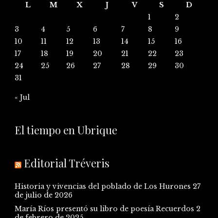
L
M
X
J
V
S
D
1
2
3
4
5
6
7
8
9
10
11
12
13
14
15
16
17
18
19
20
21
22
23
24
25
26
27
28
29
30
31
« Jul
El tiempo en Ubrique
Editorial Tréveris
Historia y vivencias del poblado de Los Hurones
27
de julio de 2026
María Ríos presentó su libro de poesía Recuerdos
2
de febrero de 2025