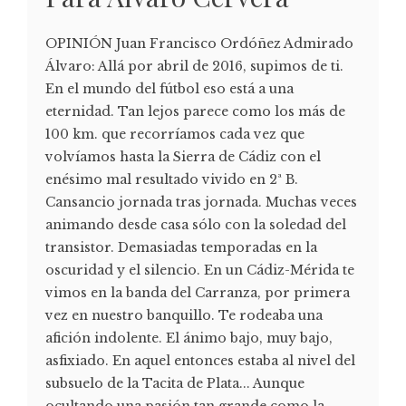
OPINIÓN Juan Francisco Ordóñez Admirado
Álvaro: Allá por abril de 2016, supimos de ti.
En el mundo del fútbol eso está a una
eternidad. Tan lejos parece como los más de
100 km. que recorríamos cada vez que
volvíamos hasta la Sierra de Cádiz con el
enésimo mal resultado vivido en 2ª B.
Cansancio jornada tras jornada. Muchas veces
animando desde casa sólo con la soledad del
transistor. Demasiadas temporadas en la
oscuridad y el silencio. En un Cádiz-Mérida te
vimos en la banda del Carranza, por primera
vez en nuestro banquillo. Te rodeaba una
afición indolente. El ánimo bajo, muy bajo,
asfixiado. En aquel entonces estaba al nivel del
subsuelo de la Tacita de Plata... Aunque