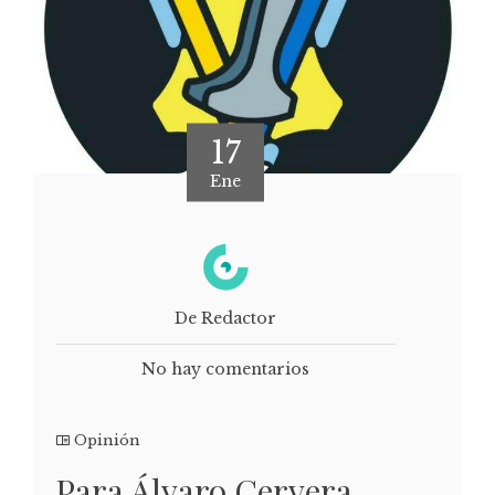
17
Ene
De Redactor
No hay comentarios
Opinión
Para Álvaro Cervera