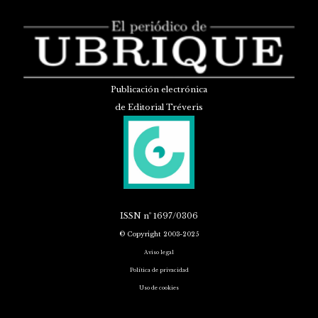
Publicación electrónica
de Editorial Tréveris
ISSN
nº 1697/0306
© Copyright 2003-2025
Aviso legal
Política de privacidad
Uso de cookies