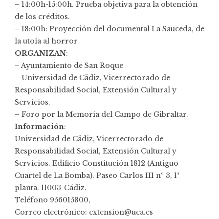
– 14:00h-15:00h. Prueba objetiva para la obtención
de los créditos.
– 18:00h: Proyección del documental La Sauceda, de
la utoía al horror
ORGANIZAN
:
– Ayuntamiento de San Roque
– Universidad de Cädiz, Vicerrectorado de
Responsabilidad Social, Extensión Cultural y
Servicios.
– Foro por la Memoria del Campo de Gibraltar.
Información
:
Universidad de Cädiz, Vicerrectorado de
Responsabilidad Social, Extensión Cultural y
Servicios. Edificio Constitución 1812 (Antiguo
Cuartel de La Bomba). Paseo Carlos III nº 3, 1ª
planta. 11003-Cádiz.
Teléfono 956015800,
Correo electrónico: extension@uca.es