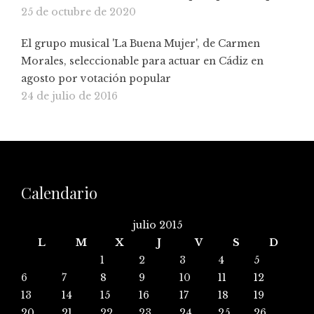
25 de octubre de 2020
El grupo musical 'La Buena Mujer', de Carmen
Morales, seleccionable para actuar en Cádiz en
agosto por votación popular
24 de julio de 2016
Calendario
julio 2015
L
M
X
J
V
S
D
1
2
3
4
5
6
7
8
9
10
11
12
13
14
15
16
17
18
19
20
21
22
23
24
25
26