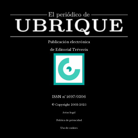
Publicación electrónica
de Editorial Tréveris
ISSN
nº 1697/0306
© Copyright 2003-2025
Aviso legal
Política de privacidad
Uso de cookies