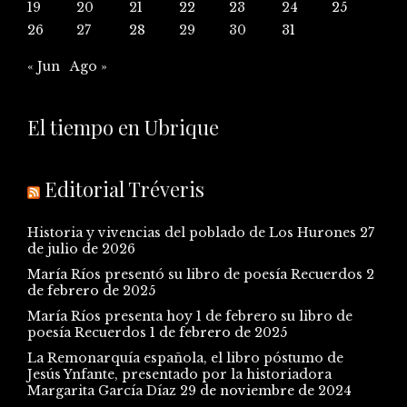
19
20
21
22
23
24
25
26
27
28
29
30
31
« Jun
Ago »
El tiempo en Ubrique
Editorial Tréveris
Historia y vivencias del poblado de Los Hurones
27
de julio de 2026
María Ríos presentó su libro de poesía Recuerdos
2
de febrero de 2025
María Ríos presenta hoy 1 de febrero su libro de
poesía Recuerdos
1 de febrero de 2025
La Remonarquía española, el libro póstumo de
Jesús Ynfante, presentado por la historiadora
Margarita García Díaz
29 de noviembre de 2024