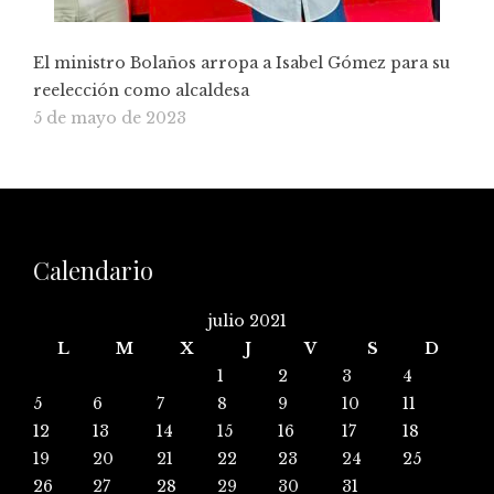
El ministro Bolaños arropa a Isabel Gómez para su
reelección como alcaldesa
5 de mayo de 2023
Calendario
julio 2021
L
M
X
J
V
S
D
1
2
3
4
5
6
7
8
9
10
11
12
13
14
15
16
17
18
19
20
21
22
23
24
25
26
27
28
29
30
31