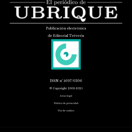
Publicación electrónica
de Editorial Tréveris
ISSN
nº 1697/0306
© Copyright 2003-2025
Aviso legal
Política de privacidad
Uso de cookies