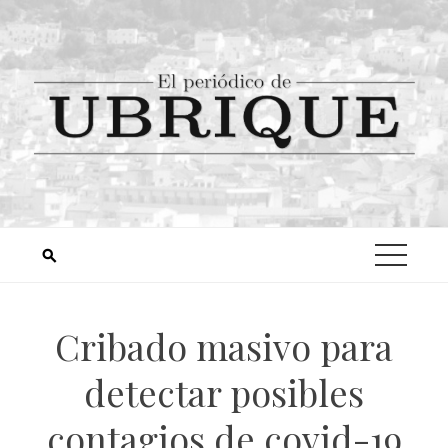
Cribado masivo para
detectar posibles
contagios de covid-19