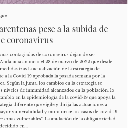
que
arentenas pese a la subida de
de coronavirus
onas contagiadas de coronavirus dejan de ser
de Andalucía anunció el 28 de marzo de 2022 que desde
 medidas tras la actualización de la estrategia de
nte a la Covid-19 aprobada la pasada semana por la
a. Según la Junta, los cambios en la estrategia se
s niveles de inmunidad alcanzados en la población, lo
ambio en la epidemiología de la covid-19 que apoya la
ategia diferente que vigile y dirija las actuaciones a
ayor vulnerabilidad y monitorice los casos de covid-19
ersonas vulnerables". La anulación de la obligatoriedad
decidido en...