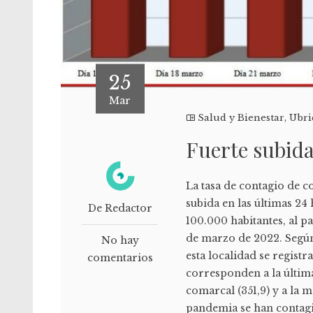
25
Mar
Salud y Bienestar
,
Ubri
Fuerte subida
La tasa de contagio de 
subida en las últimas 24
De Redactor
100.000 habitantes, al pa
de marzo de 2022. Según 
No hay
esta localidad se registr
comentarios
corresponden a la última
comarcal (351,9) y a la m
pandemia se han contagi