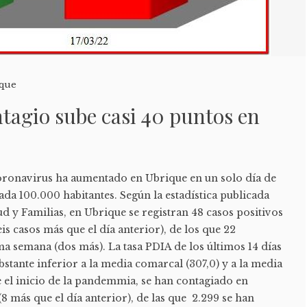
que
ntagio sube casi 40 puntos en
coronavirus ha aumentado en Ubrique en un solo día de
cada 100.000 habitantes. Según la estadística publicada
ud y Familias, en Ubrique se registran 48 casos positivos
eis casos más que el día anterior), de los que 22
a semana (dos más). La tasa PDIA de los últimos 14 días
bstante inferior a la media comarcal (307,0) y a la media
e el inicio de la pandemmia, se han contagiado en
8 más que el día anterior), de las que 2.299 se han