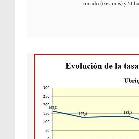
curado (tres más) y 21 h