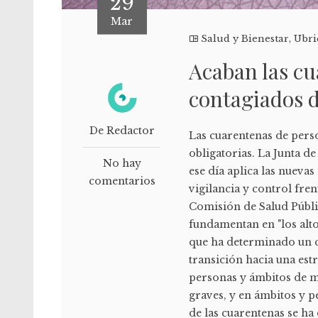
29
Mar
Salud y Bienestar
,
Ubri
Acaban las cu
contagiados 
De Redactor
Las cuarentenas de pers
obligatorias. La Junta 
No hay
ese día aplica las nuevas
comentarios
vigilancia y control fre
Comisión de Salud Públic
fundamentan en "los alto
que ha determinado un c
transición hacia una estr
personas y ámbitos de m
graves, y en ámbitos y p
de las cuarentenas se ha 