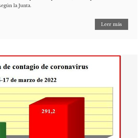
 según la Junta.
Leer más