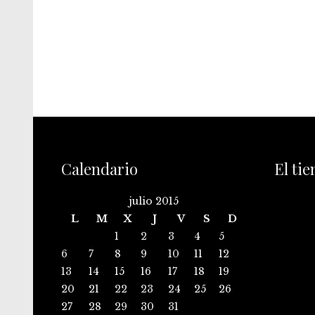
Calendario
El ti
julio 2015
L
M
X
J
V
S
D
1
2
3
4
5
6
7
8
9
10
11
12
13
14
15
16
17
18
19
20
21
22
23
24
25
26
27
28
29
30
31