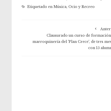
Etiquetado en
Música
,
Ocio y Recreo
Anter
Clausurado un curso de formación
marroquinería del 'Plan Crece', de tres mes
con 15 alum