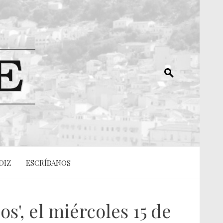
DIZ
ESCRÍBANOS
s', el miércoles 15 de