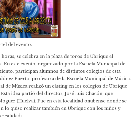
tel del evento.
2 horas, se celebra en la plaza de toros de Ubrique el
». En este evento, organizado por la Escuela Municipal de
ento, participan alumnos de distintos colegios de esta
Ordóñez Puerto, profesora de la Escuela Municipal de Música.
pal de Música realizó un cásting en los colegios de Ubrique
 Esta idea partió del director, José Luis Chacón, que
Moguer (Huelva). Fue en esta localidad onubense donde se
n lo quiso realizar también en Ubrique con los niños y
 realidad».