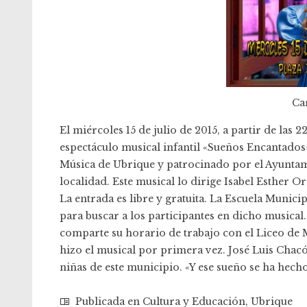
Car
El miércoles 15 de julio de 2015, a partir de las 2
espectáculo musical infantil «Sueños Encantados
Música de Ubrique y patrocinado por el Ayuntami
localidad. Este musical lo dirige Isabel Esther 
La entrada es libre y gratuita. La Escuela Munici
para buscar a los participantes en dicho musical.
comparte su horario de trabajo con el Liceo de 
hizo el musical por primera vez. José Luis Chacó
niñas de este municipio. «Y ese sueño se ha hecho
Publicada en
Cultura y Educación
,
Ubrique