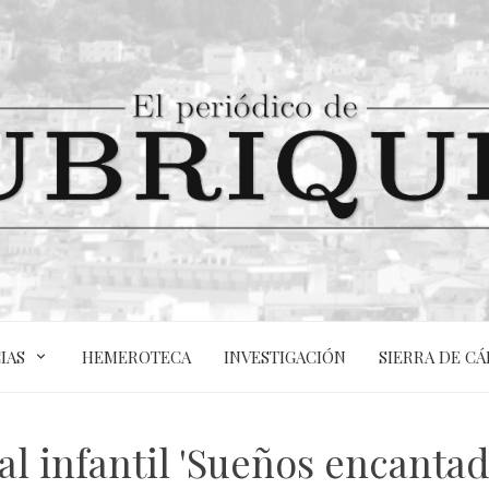
IAS
HEMEROTECA
INVESTIGACIÓN
SIERRA DE CÁ
l infantil 'Sueños encantado