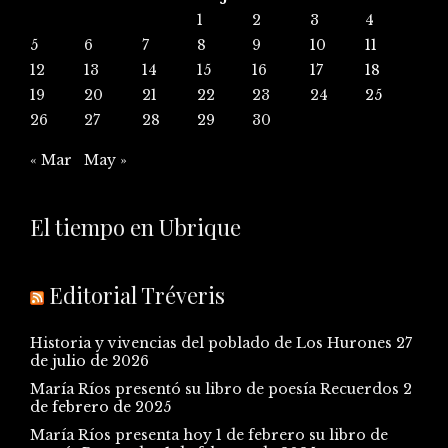
1
2
3
4
5
6
7
8
9
10
11
12
13
14
15
16
17
18
19
20
21
22
23
24
25
26
27
28
29
30
« Mar
May »
El tiempo en Ubrique
Editorial Tréveris
Historia y vivencias del poblado de Los Hurones
27
de julio de 2026
María Ríos presentó su libro de poesía Recuerdos
2
de febrero de 2025
María Ríos presenta hoy 1 de febrero su libro de