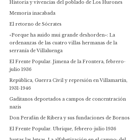
Historia y vivencias del poblado de Los Hurones
Memoria inacabada
El retorno de Sócrates
«Porque ha auido mui grande deshorden»: La
ordenanzas de las cuatro villas hermanas de la
serranía de Villaluenga
El Frente Popular. Jimena de la Frontera, febrero-
julio 1936
República, Guerra Civil y represión en Villamartín,
1931-1946
Gaditanos deportados a campos de concentración
nazis
Don Perafán de Ribera y sus fundaciones de Bornos
El Frente Popular. Ubrique, febrero-julio 1936
Juntar las letras. La alfabetización en el campo: del