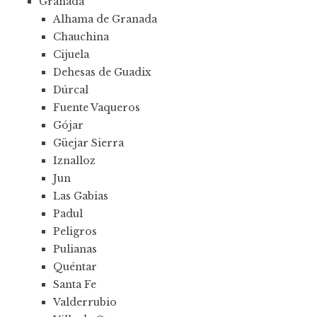
Granada
Alhama de Granada
Chauchina
Cijuela
Dehesas de Guadix
Dúrcal
Fuente Vaqueros
Gójar
Güejar Sierra
Iznalloz
Jun
Las Gabias
Padul
Peligros
Pulianas
Quéntar
Santa Fe
Valderrubio