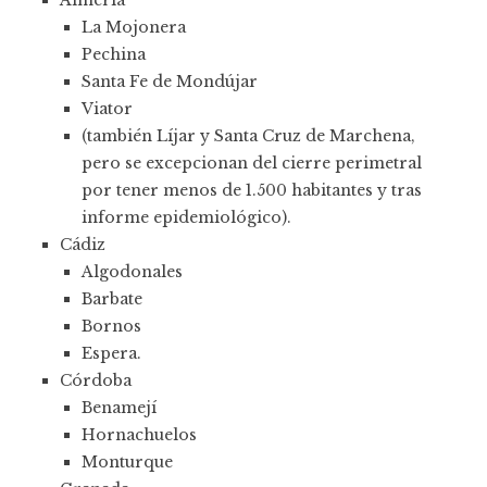
Almería
La Mojonera
Pechina
Santa Fe de Mondújar
Viator
(también Líjar y Santa Cruz de Marchena,
pero se excepcionan del cierre perimetral
por tener menos de 1.500 habitantes y tras
informe epidemiológico).
Cádiz
Algodonales
Barbate
Bornos
Espera.
Córdoba
Benamejí
Hornachuelos
Monturque