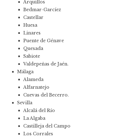
Arquillos
Bedmar-Garcíez
Castellar
Huesa
Linares
Puente de Génave
Quesada
Sabiote
Valdepeñas de Jaén.
Málaga
Alameda
Alfarnatejo
Cuevas del Becerro.
Sevilla
Alcalá del Río
La Algaba
Castilleja del Campo
Los Corrales