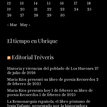
12
13
14
15
16
17
18
19
20
21
22
23
24
25
26
27
28
29
30
« Mar
May »
El tiempo en Ubrique
Editorial Tréveris
Historia y vivencias del poblado de Los Hurones
27
de julio de 2026
María Ríos presentó su libro de poesía Recuerdos
2
de febrero de 2025
María Ríos presenta hoy 1 de febrero su libro de
poesía Recuerdos
1 de febrero de 2025
La Remonarquía española, el libro póstumo de
Jesús Ynfante, presentado por la historiadora