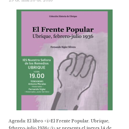
Agenda: El libro <i>El Frente Popular. Ubrique,
febrero-julio 1936</i> se presenta el jueves 14 de