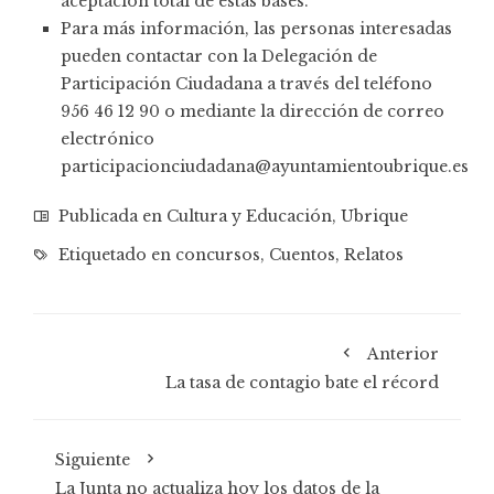
aceptación total de estas bases.
Para más información, las personas interesadas
pueden contactar con la Delegación de
Participación Ciudadana a través del teléfono
956 46 12 90 o mediante la dirección de correo
electrónico
participacionciudadana@ayuntamientoubrique.es
Publicada en
Cultura y Educación
,
Ubrique
Etiquetado en
concursos
,
Cuentos
,
Relatos
Anterior
La tasa de contagio bate el récord
Siguiente
La Junta no actualiza hoy los datos de la