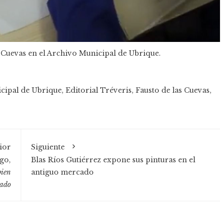
Cuevas en el Archivo Municipal de Ubrique.
cipal de Ubrique
,
Editorial Tréveris
,
Fausto de las Cuevas
,
ior
Siguiente
go,
Blas Ríos Gutiérrez expone sus pinturas en el
bien
antiguo mercado
ado