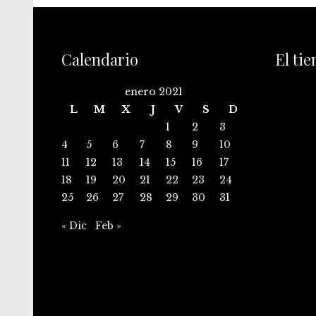
Calendario
El ti
enero 2021
L
M
X
J
V
S
D
1
2
3
4
5
6
7
8
9
10
11
12
13
14
15
16
17
18
19
20
21
22
23
24
25
26
27
28
29
30
31
« Dic
Feb »