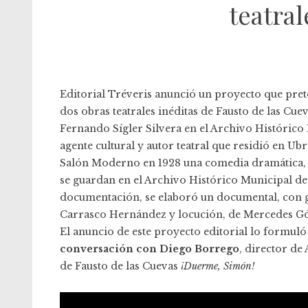
teatral
Editorial Tréveris
anunció un proyecto que preten
dos obras teatrales inéditas de
Fausto de las Cue
Fernando Sígler Silvera en el Archivo Histórico
agente cultural y autor teatral que residió en Ubr
Salón Moderno en 1928 una comedia dramática
se guardan en el Archivo Histórico Municipal de
documentación, se elaboró un documental, con g
Carrasco Hernández y locución, de Mercedes G
El anuncio de este proyecto editorial lo formuló
conversación con Diego Borrego
, director de
de Fausto de las Cuevas
¡Duerme, Simón!