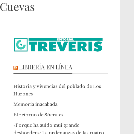
s Cuevas
LIBRERÍA EN LÍNEA
Historia y vivencias del poblado de Los
Hurones
Memoria inacabada
El retorno de Sócrates
«Porque ha auido mui grande
deshorden»: La ordenanzas de las cuatro