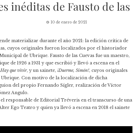
es inéditas de Fausto de la
10 de enero de 2021
de materializar durante el año 2021: la edición crítica de
vas
, cuyos originales fueron localizados por el historiador
 Municipal de Ubrique. Fausto de las Cuevas fue un maestro,
ique de 1926 a 1931 y que escribió y llevó a escena en el
,
Hay que vivir
, y un sainete,
¡Duerme, Simón!
, cuyos originales
 Ubrique. Con motivo de la localización de dicha
uion del propio Fernando Sígler, realización de Víctor
ómez Angulo.
 el responsable de Editorial Tréveris en el transcurso de una
 Alter Ego Teatro y quien ya llevó
a escena en 2018
el sainete