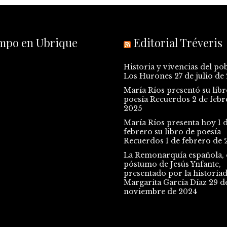
empo en Ubrique
Editorial Tréveris
Historia y vivencias del po
Los Hurones
27 de julio de
María Ríos presentó su libr
poesía Recuerdos
2 de febr
2025
María Ríos presenta hoy 1 
febrero su libro de poesía
Recuerdos
1 de febrero de 
La Remonarquía española, e
póstumo de Jesús Ynfante,
presentado por la historia
Margarita García Díaz
29 d
noviembre de 2024