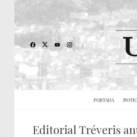
PORTADA
NOTIC
Editorial Tréveris an