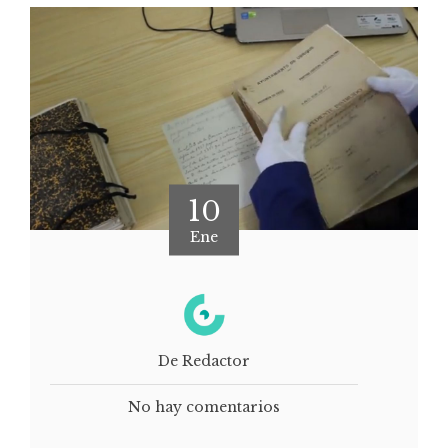
10
Ene
De Redactor
No hay comentarios