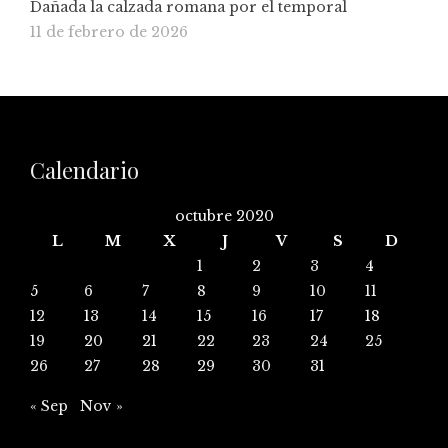
Dañada la calzada romana por el temporal
11 de febrero de 2026
Calendario
octubre 2020
L
M
X
J
V
S
D
1
2
3
4
5
6
7
8
9
10
11
12
13
14
15
16
17
18
19
20
21
22
23
24
25
26
27
28
29
30
31
« Sep
Nov »