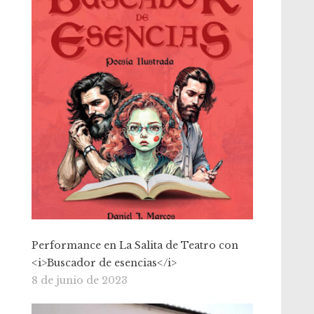
Performance en La Salita de Teatro con
<i>Buscador de esencias</i>
8 de junio de 2023