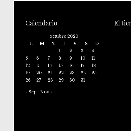
Calendario
El ti
octubre 2020
L
M
X
J
V
S
D
1
2
3
4
5
6
7
8
9
10
11
12
13
14
15
16
17
18
19
20
21
22
23
24
25
26
27
28
29
30
31
« Sep
Nov »