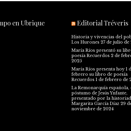
empo en Ubrique
Editorial Tréveris
Historia y vivencias del po
Los Hurones
27 de julio de
María Ríos presentó su libr
poesía Recuerdos
2 de febr
2025
María Ríos presenta hoy 1 
febrero su libro de poesía
Recuerdos
1 de febrero de 
La Remonarquía española, e
póstumo de Jesús Ynfante,
presentado por la historia
Margarita García Díaz
29 d
noviembre de 2024