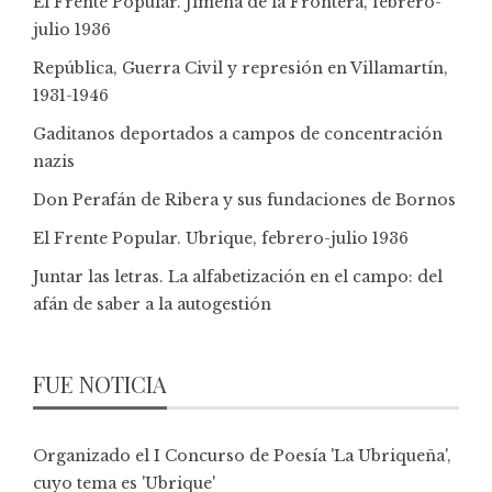
El Frente Popular. Jimena de la Frontera, febrero-
julio 1936
República, Guerra Civil y represión en Villamartín,
1931-1946
Gaditanos deportados a campos de concentración
nazis
Don Perafán de Ribera y sus fundaciones de Bornos
El Frente Popular. Ubrique, febrero-julio 1936
Juntar las letras. La alfabetización en el campo: del
afán de saber a la autogestión
FUE NOTICIA
Organizado el I Concurso de Poesía 'La Ubriqueña',
cuyo tema es 'Ubrique'