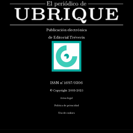
Publicación electrónica
de Editorial Tréveris
ISSN
nº 1697/0306
© Copyright 2003-2025
Aviso legal
Política de privacidad
Uso de cookies