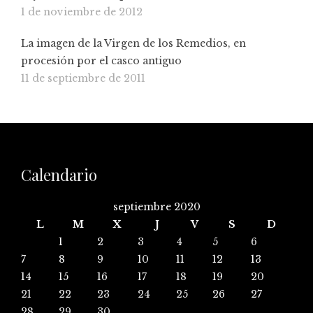
1 de noviembre de 2012
La imagen de la Virgen de los Remedios, en
procesión por el casco antiguo
11 de septiembre de 2011
Calendario
septiembre 2020
L
M
X
J
V
S
D
1
2
3
4
5
6
7
8
9
10
11
12
13
14
15
16
17
18
19
20
21
22
23
24
25
26
27
28
29
30