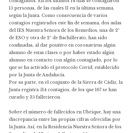
contagiados. En los últimos 14 días se contagiaron
15 personas, de las cuales 11 en la última semana,
según la Junta. Como consecuencia de varios
contagios registrados este fin de semama
, dos aulas
del IES Nuestra Señora de los Remedios, una de 2º
de ESO y otra de 2º de Bachillerato, han sido
confinadas, al dar positivo en coronavirus algún
alumno de estas clases o por haber estado algún
alumno en contacto con algún contagiado, por lo
que se ha activado el
protocolo Covid,
establecido
por la Junta de Andalucía.
Por su parte, en el conjunto de la Sierra de Cádiz, la
Junta registra 514 contagios, de los que 167 se han
curado y 35 fallecieron.
Sobre el número de fallecidos en Ubrique, hay una
discrepancia entre las propias cifras ofrecidas por
la Junta. Así, en la Residencia Nuestra Señora de los