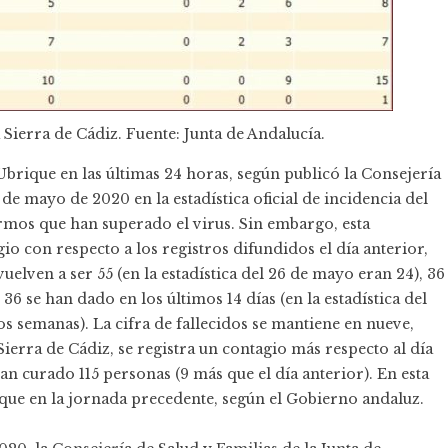
 Sierra de Cádiz. Fuente: Junta de Andalucía.
brique en las últimas 24 horas, según publicó la Consejería
7 de mayo de 2020 en la
estadística oficial
de incidencia del
ermos que han superado el virus. Sin embargo, esta
o con respecto a los registros difundidos el día anterior,
elven a ser 55 (en la estadística del 26 de mayo eran 24), 36
 se han dado en los últimos 14 días (en la estadística del
dos semanas). La cifra de fallecidos se mantiene en nueve,
ierra de Cádiz, se registra un contagio más respecto al día
 han curado 115 personas (9 más que el día anterior). En esta
 que en la jornada precedente, según el Gobierno andaluz.