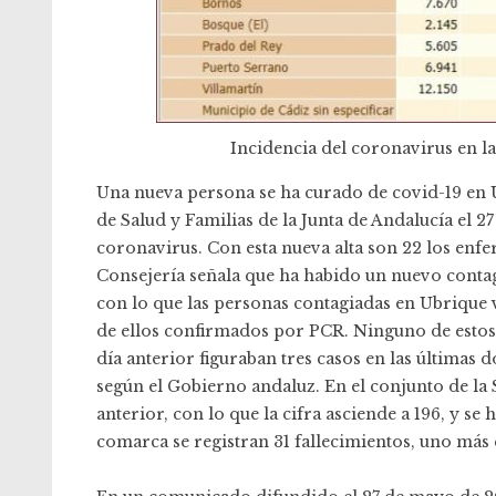
Incidencia del coronavirus en la
Una nueva persona se ha curado de covid-19 en U
de Salud y Familias de la Junta de Andalucía el 2
coronavirus. Con esta nueva alta son 22 los enf
Consejería señala que ha habido un nuevo contagi
con lo que las personas contagiadas en Ubrique vu
de ellos confirmados por PCR. Ninguno de estos 36
día anterior figuraban tres casos en las últimas 
según el Gobierno andaluz. En el conjunto de la S
anterior, con lo que la cifra asciende a 196, y se
comarca se registran 31 fallecimientos, uno más