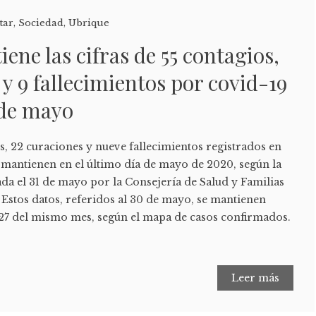
tar
,
Sociedad
,
Ubrique
ene las cifras de 55 contagios,
 y 9 fallecimientos por covid-19
 de mayo
os, 22 curaciones y nueve fallecimientos registrados en
 mantienen en el último día de mayo de 2020, según la
gada el 31 de mayo por la Consejería de Salud y Familias
. Estos datos, referidos al 30 de mayo, se mantienen
a 27 del mismo mes, según el mapa de casos confirmados.
Leer más