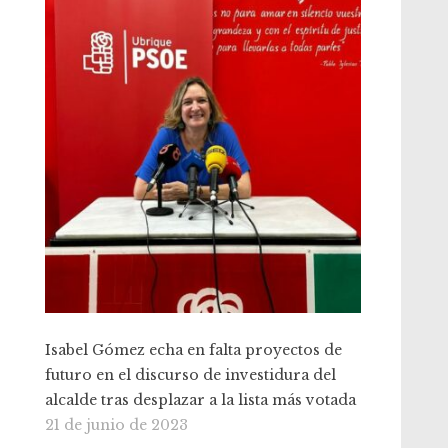
Isabel Gómez echa en falta proyectos de
futuro en el discurso de investidura del
alcalde tras desplazar a la lista más votada
21 de junio de 2023