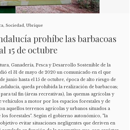
ca
,
Sociedad
,
Ubrique
ndalucía prohíbe las barbacoas
 al 15 de octubre
tura, Ganadería, Pesca y Desarrollo Sostenible de la
ndió el 31 de mayo de 2020 un comunicado en el que
de junio hasta el 15 de octubre, época de alto riesgo de
Andalucía, queda prohibida la realización de barbacoas;
para tal fin (áreas recreativas), las quemas agrícolas y
e vehículos a motor por los espacios forestales y de
 son aquellos terrenos agrícolas y urbanos situados a
los forestales". Según el gobierno autonómico, "la
bjetivo evitar situaciones negligentes que deriven en