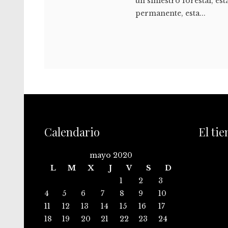
un siniestro forestal, e
permanente, esta...
Calendario
El ti
mayo 2020
L
M
X
J
V
S
D
1
2
3
4
5
6
7
8
9
10
11
12
13
14
15
16
17
18
19
20
21
22
23
24