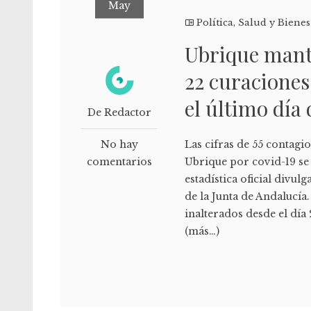
May
Política
,
Salud y Bienes
Ubrique manti
22 curaciones
el último día
De Redactor
No hay
Las cifras de 55 contagi
comentarios
Ubrique por covid-19 se
estadística oficial divul
de la Junta de Andalucía
inalterados desde el dí
(más…)