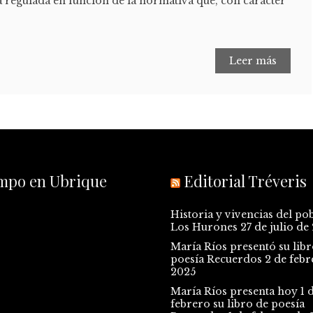
stá regulada en función de la normativa que, con carácter
Leer más
empo en Ubrique
Editorial Tréveris
Historia y vivencias del po
Los Hurones
27 de julio de
María Ríos presentó su libr
poesía Recuerdos
2 de febr
2025
María Ríos presenta hoy 1 
febrero su libro de poesía