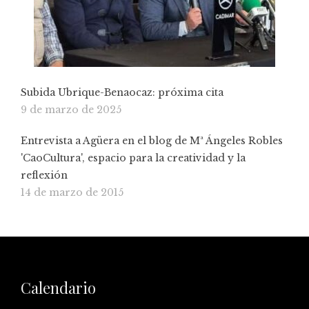
Subida Ubrique-Benaocaz: próxima cita
9 de marzo de 2025
Entrevista a Agüera en el blog de Mª Ángeles Robles
'CaoCultura', espacio para la creatividad y la
reflexión
14 de marzo de 2015
Calendario