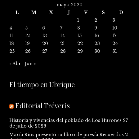
mayo 2020
L
M
X
J
V
S
D
1
2
3
4
5
6
7
8
9
10
11
12
13
14
15
16
17
18
19
20
21
22
23
24
25
26
27
28
29
30
31
« Abr
Jun »
El tiempo en Ubrique
Editorial Tréveris
Historia y vivencias del poblado de Los Hurones
27
de julio de 2026
María Ríos presentó su libro de poesía Recuerdos
2