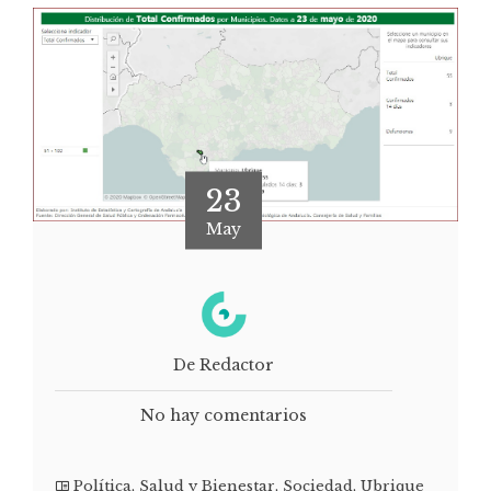
23
May
De Redactor
No hay comentarios
Política
,
Salud y Bienestar
,
Sociedad
,
Ubrique