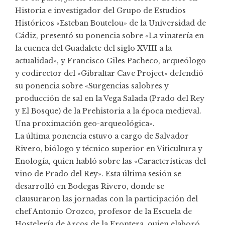
Historia e investigador del Grupo de Estudios
Históricos «Esteban Boutelou» de la Universidad de
Cádiz, presentó su ponencia sobre «La vinatería en
la cuenca del Guadalete del siglo XVIII a la
actualidad», y Francisco Giles Pacheco, arqueólogo
y codirector del «Gibraltar Cave Project» defendió
su ponencia sobre «Surgencias salobres y
producción de sal en la Vega Salada (Prado del Rey
y El Bosque) de la Prehistoria a la época medieval.
Una proximación geo-arqueológica».
La última ponencia estuvo a cargo de Salvador
Rivero, biólogo y técnico superior en Viticultura y
Enología, quien habló sobre las «Características del
vino de Prado del Rey». Esta última sesión se
desarrolló en Bodegas Rivero, donde se
clausuraron las jornadas con la participación del
chef Antonio Orozco, profesor de la Escuela de
Hostelería de Arcos de la Frontera, quien elaboró