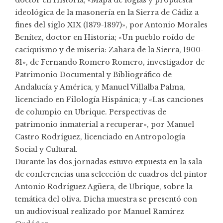
doctor en Historia; «Mapa de logias y propuesta
ideológica de la masonería en la Sierra de Cádiz a
fines del siglo XIX (1879-1897)», por Antonio Morales
Benítez, doctor en Historia; «Un pueblo roído de
caciquismo y de miseria: Zahara de la Sierra, 1900-
31», de Fernando Romero Romero, investigador de
Patrimonio Documental y Bibliográfico de
Andalucía y América, y Manuel Villalba Palma,
licenciado en Filología Hispánica; y «Las canciones
de columpio en Ubrique. Perspectivas de
patrimonio inmaterial a recuperar», por Manuel
Castro Rodríguez, licenciado en Antropología
Social y Cultural.
Durante las dos jornadas estuvo expuesta en la sala
de conferencias una selección de cuadros del pintor
Antonio Rodríguez Agüera, de Ubrique, sobre la
temática del oliva. Dicha muestra se presentó con
un audiovisual realizado por Manuel Ramírez