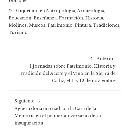
Ubrique
Etiquetado en
Antropología
,
Arqueología
,
Educación
,
Enseñanza
,
Formación
,
Historia
,
Molinos
,
Museos
,
Patrimonio
,
Pintura
,
Tradiciones
,
Turismo
Anterior
I Jornadas sobre Patrimonio, Historia y
Tradición del Aceite y el Vino en la Sierra de
Cádiz, el 11 y 12 de noviembre
Siguiente
Agüera dona un cuadro a la Casa de la
Memoria en el primer aniversario de su
inauguración