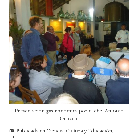
Presentación gastronómica por el chef Antonio
Orozco.
Publicada en
Ciencia
,
Cultura y Educación
,