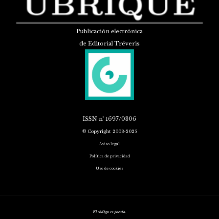
Publicación electrónica
de Editorial Tréveris
ISSN
nº 1697/0306
© Copyright 2003-2025
Aviso legal
Política de privacidad
Uso de cookies
El código es poesía.