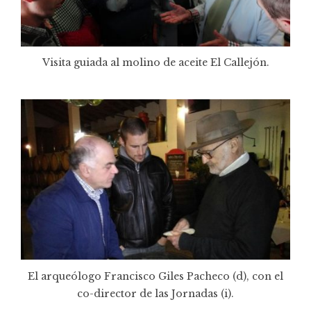
Visita guiada al molino de aceite El Callejón.
El arqueólogo Francisco Giles Pacheco (d), con el
co-director de las Jornadas (i).