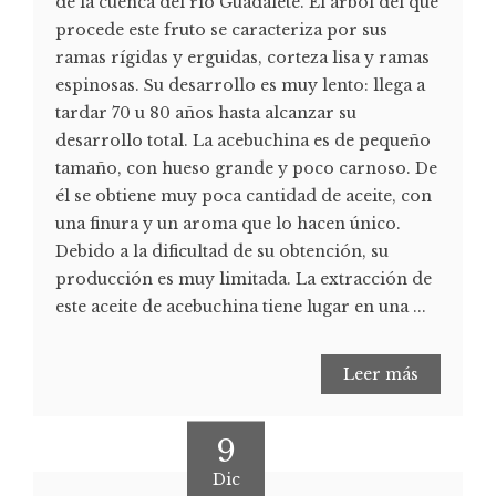
de la cuenca del río Guadalete. El árbol del que
procede este fruto se caracteriza por sus
ramas rígidas y erguidas, corteza lisa y ramas
espinosas. Su desarrollo es muy lento: llega a
tardar 70 u 80 años hasta alcanzar su
desarrollo total. La acebuchina es de pequeño
tamaño, con hueso grande y poco carnoso. De
él se obtiene muy poca cantidad de aceite, con
una finura y un aroma que lo hacen único.
Debido a la dificultad de su obtención, su
producción es muy limitada. La extracción de
este aceite de acebuchina tiene lugar en una ...
Leer más
9
Dic