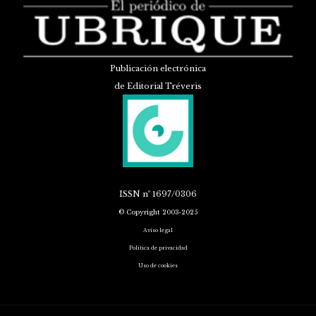
Publicación electrónica
de Editorial Tréveris
ISSN
nº 1697/0306
© Copyright 2003-2025
Aviso legal
Política de privacidad
Uso de cookies