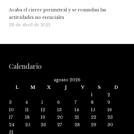
Acaba el cierre perimetral y se reanudan las
actividades no esenciales
28 de abril de 2021
Calendario
agosto 2026
L
M
X
J
V
S
D
1
2
3
4
5
6
7
8
9
10
11
12
13
14
15
16
17
18
19
20
21
22
23
24
25
26
27
28
29
30
31