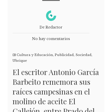
De Redactor
No hay comentarios
Cultura y Educación
,
Publicidad
,
Sociedad
,
Ubrique
El escritor Antonio García
Barbeito rememora sus
raíces campesinas en el
molino de aceite El
Callejón, entre Prado del