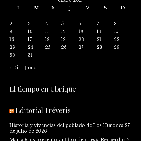
L
M
X
J
V
S
D
1
2
3
4
5
6
7
8
9
10
11
12
13
14
15
16
17
18
19
20
21
22
23
24
25
26
27
28
29
30
31
« Dic
Jun »
El tiempo en Ubrique
Editorial Tréveris
Historia y vivencias del poblado de Los Hurones
27
de julio de 2026
María Ríos presentó su libro de poesía Recuerdos
2