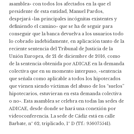
asamblea» con todos los afectados en la que el
presidente de esta entidad, Manuel Pardos,
despejará «las principales incógnitas existentes y
definiendo el camino» que se ha de seguir para
conseguir que la banca devuelva a los usuarios todo
lo cobrado indebidamente, en aplicación tanto de la
reciente sentencia del Tribunal de Justicia de la
Unión Europea, de 21 de diciembre de 2016, como
de la sentencia obtenida por ADICAE en la demanda
colectiva que en su momento interpuso, «sentencia
que señala como aplicable a todos los hipotecados
que vienen siendo víctimas del abuso de los “suelos”
hipotecarios, estuvieran en esta demanda colectiva
o no». Esta asamblea se celebra en
todas las sedes de
ADICAE
, desde donde se hará una conexión por
videoconferencia. La sede de Cádiz está en calle
Barbate, nº 62, triplicado, 1º D (Tf.: 956075541).