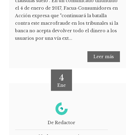
cláusulas suelo”. En un comunicado difundido
el 4 de enero de 2017, Facua-Consumidores en
Acción expresa que "continuará la batalla
contra este macrofraude en los tribunales si la
banca no acepta devolver todo el dinero a los
usuarios por una vía ext...
Leer más
4
Ene
De Redactor