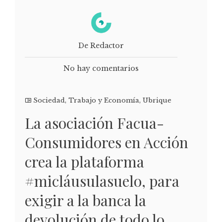
De Redactor
No hay comentarios
Sociedad
,
Trabajo y Economía
,
Ubrique
La asociación Facua-
Consumidores en Acción
crea la plataforma
#micláusulasuelo, para
exigir a la banca la
devolución de todo lo