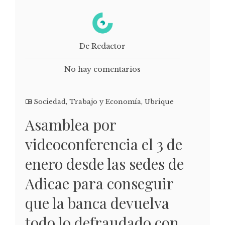
De Redactor
No hay comentarios
Sociedad
,
Trabajo y Economía
,
Ubrique
Asamblea por
videoconferencia el 3 de
enero desde las sedes de
Adicae para conseguir
que la banca devuelva
todo lo defraudado con