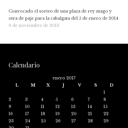
Convocado el sorteo de una plaza de rey mago y
otra de paje para la cabalgata del 5 de enero de 2014
9 de noviembre de 2013
Calendario
enero 2017
L
M
X
J
V
S
D
1
2
3
4
5
6
7
8
9
10
11
12
13
14
15
16
17
18
19
20
21
22
23
24
25
26
27
28
29
30
31