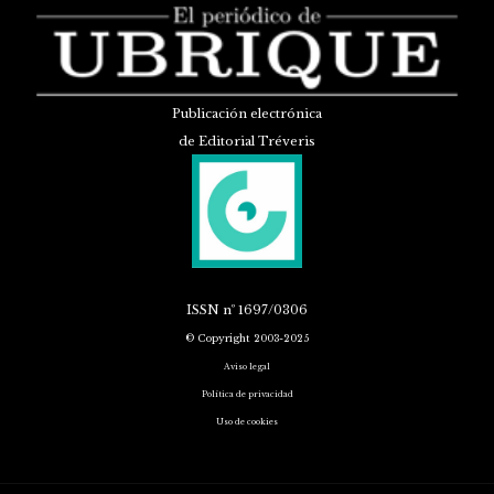
Publicación electrónica
de Editorial Tréveris
ISSN
nº 1697/0306
© Copyright 2003-2025
Aviso legal
Política de privacidad
Uso de cookies