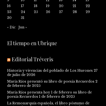
16
17
18
19
20
21
22
23
24
25
26
27
28
29
30
31
« Dic
Jun »
El tiempo en Ubrique
Editorial Tréveris
Historia y vivencias del poblado de Los Hurones
27
de julio de 2026
María Ríos presentó su libro de poesía Recuerdos
2
de febrero de 2025
María Ríos presenta hoy 1 de febrero su libro de
poesía Recuerdos
1 de febrero de 2025
La Remonarquía española, el libro póstumo de