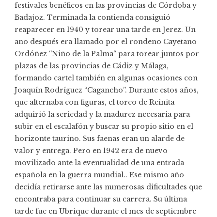
festivales benéficos en las provincias de Córdoba y
Badajoz. Terminada la contienda consiguió
reaparecer en 1940 y torear una tarde en Jerez. Un
año después era llamado por el rondeño Cayetano
Ordóñez “Niño de la Palma“ para torear juntos por
plazas de las provincias de Cádiz y Málaga,
formando cartel también en algunas ocasiones con
Joaquín Rodríguez “Cagancho”. Durante estos años,
que alternaba con figuras, el toreo de Reinita
adquirió la seriedad y la madurez necesaria para
subir en el escalafón y buscar su propio sitio en el
horizonte taurino. Sus faenas eran un alarde de
valor y entrega. Pero en 1942 era de nuevo
movilizado ante la eventualidad de una entrada
española en la guerra mundial.. Ese mismo año
decidía retirarse ante las numerosas dificultades que
encontraba para continuar su carrera. Su última
tarde fue en Ubrique durante el mes de septiembre