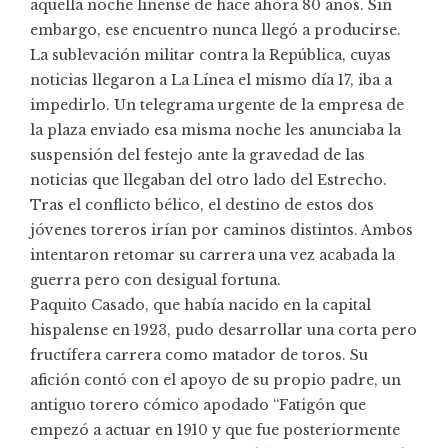
aquella noche linense de hace ahora 80 años. Sin
embargo, ese encuentro nunca llegó a producirse.
La sublevación militar contra la República, cuyas
noticias llegaron a La Línea el mismo día 17, iba a
impedirlo. Un telegrama urgente de la empresa de
la plaza enviado esa misma noche les anunciaba la
suspensión del festejo ante la gravedad de las
noticias que llegaban del otro lado del Estrecho.
Tras el conflicto bélico, el destino de estos dos
jóvenes toreros irían por caminos distintos. Ambos
intentaron retomar su carrera una vez acabada la
guerra pero con desigual fortuna.
Paquito Casado, que había nacido en la capital
hispalense en 1923, pudo desarrollar una corta pero
fructífera carrera como matador de toros. Su
afición contó con el apoyo de su propio padre, un
antiguo torero cómico apodado “Fatigón que
empezó a actuar en 1910 y que fue posteriormente