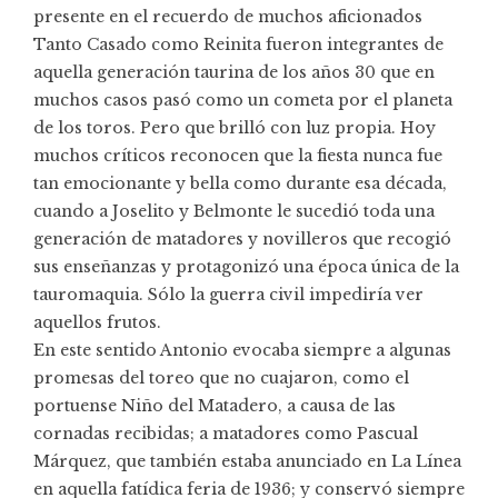
presente en el recuerdo de muchos aficionados
Tanto Casado como Reinita fueron integrantes de
aquella generación taurina de los años 30 que en
muchos casos pasó como un cometa por el planeta
de los toros. Pero que brilló con luz propia. Hoy
muchos críticos reconocen que la fiesta nunca fue
tan emocionante y bella como durante esa década,
cuando a Joselito y Belmonte le sucedió toda una
generación de matadores y novilleros que recogió
sus enseñanzas y protagonizó una época única de la
tauromaquia. Sólo la guerra civil impediría ver
aquellos frutos.
En este sentido Antonio evocaba siempre a algunas
promesas del toreo que no cuajaron, como el
portuense Niño del Matadero, a causa de las
cornadas recibidas; a matadores como Pascual
Márquez, que también estaba anunciado en La Línea
en aquella fatídica feria de 1936; y conservó siempre