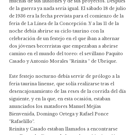
muchas de sus ilusiones y de sus proyectos. Después
de la guerra ya nada sería igual. El sábado 18 de julio
de 1936 era la fecha prevista para el comienzo de la
feria de La Línea de la Concepción .Y a las 11 de la
noche debía abrirse su ciclo taurino con la
celebración de un festejo en el que iban a alternar
dos jóvenes becerristas que empezaban a abrirse
camino en el mundo del toreo: el sevillano Paquito
Casado y Antonio Morales “Reinita “ de Ubrique.
Este festejo nocturno debía servir de prólogo a la
feria taurina linense, que solía realizarse tras el
desencajonamiento de las reses de la corrida del día
siguiente, y en la que, en esta ocasión, estaban
anunciados los matadores Manuel Mejías
Bienvenida, Domingo Ortega y Rafael Ponce
“Rafaelillo“.
Reinita y Casado estaban llamados a encontrarse