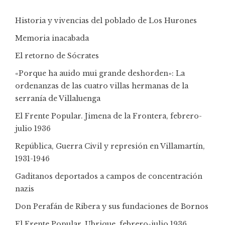
Historia y vivencias del poblado de Los Hurones
Memoria inacabada
El retorno de Sócrates
«Porque ha auido mui grande deshorden»: La
ordenanzas de las cuatro villas hermanas de la
serranía de Villaluenga
El Frente Popular. Jimena de la Frontera, febrero-
julio 1936
República, Guerra Civil y represión en Villamartín,
1931-1946
Gaditanos deportados a campos de concentración
nazis
Don Perafán de Ribera y sus fundaciones de Bornos
El Frente Popular. Ubrique, febrero-julio 1936