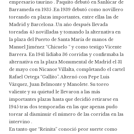
empresario taurino . Paquito debutó en Sanlúcar de
Barrameda en 1935 .En 1939 debutó como novillero
toreando en plazas importantes, entre ellas las de
Madrid y Barcelona .Un año después llevada
toreadas 45 novilladas y tomando la alternativa en
la plaza del Puerto de Santa María de manos de
Manuel Jiménez “Chicuelo “ y como testigo Vicente
Barrera. En 1941 lidiaba 36 corridas y confirmaba la
alternativa en la plaza Monumental de Madrid el 31
de mayo con Nicanor Villalta, completando el cartel
Rafael Ortega “Gallito”. Alternó con Pepe Luis
Vázquez, Juan Belmonte y Manolete. Su toreo
valiente y su quietud le llevaron a las más
importantes plazas hasta que decidió retirarse en
1945 tras dos temporadas en las que apenas pudo
torear al disminuir el número de las corridas en las
intervino .
En tanto que “Reinita” conoció peor suerte como