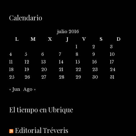
Calendario
julio 2016
L
M
X
J
V
S
D
1
2
3
4
5
6
7
8
9
10
11
12
13
14
15
16
17
18
19
20
21
22
23
24
25
26
27
28
29
30
31
« Jun
Ago »
El tiempo en Ubrique
Editorial Tréveris