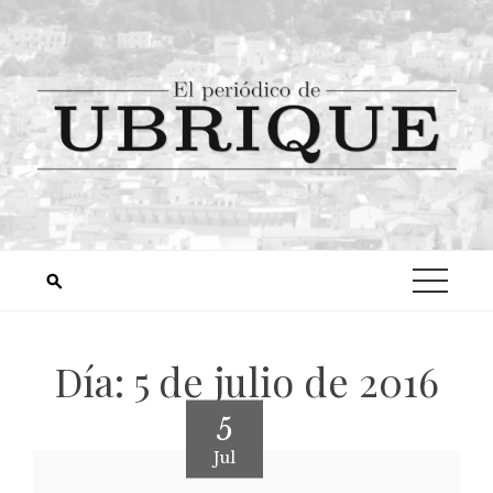
Día:
5 de julio de 2016
5
Jul