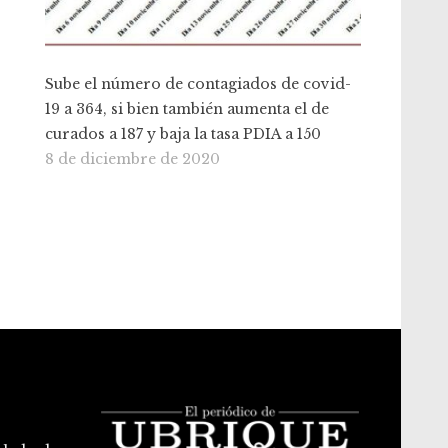
Sube el número de contagiados de covid-
19 a 364, si bien también aumenta el de
curados a 187 y baja la tasa PDIA a 150
8 de diciembre de 2020