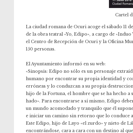
Cartel d
La ciudad romana de Ocuri acoge el sábado 11 de 
de la obra teatral «Yo, Edipo», a cargo de «Indu
el Centro de Recepción de Ocuri y la Oficina Mun
150 personas.
El Ayuntamiento informó en su web:
«Sinopsis: Edipo no sólo es un personaje extraído
humano por encontrar su propia identidad y cons
erróneas y lo conduzcan a su propia destruccion
hijo de la Fortuna, el hombre que se ha hecho a 
hado». Para encontrarse a sí mismo, Edipo deber
un mundo acomodado y tranquilo que él supone le
e iniciar un camino sin retorno que lo conduce a 
Este Edipo, hijo de Layo «el zurdo» y nieto de Lá
encontrándose, cara a cara con un destino al que