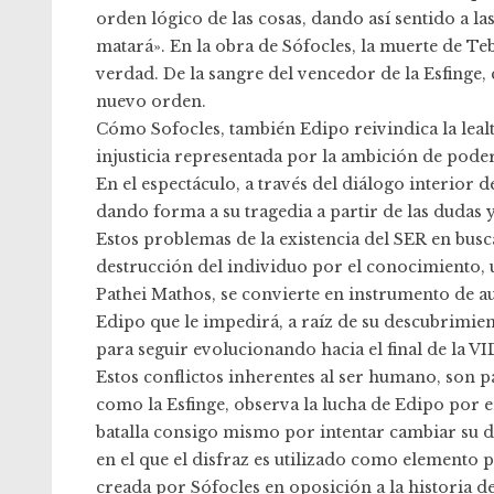
orden lógico de las cosas, dando así sentido a las
matará». En la obra de Sófocles, la muerte de Teba
verdad. De la sangre del vencedor de la Esfinge,
nuevo orden.
Cómo Sofocles, también Edipo reivindica la leal
injusticia representada por la ambición de poder
En el espectáculo, a través del diálogo interior 
dando forma a su tragedia a partir de las dudas 
Estos problemas de la existencia del SER en bus
destrucción del individuo por el conocimiento, un
Pathei Mathos, se convierte en instrumento de a
Edipo que le impedirá, a raíz de su descubrimie
para seguir evolucionando hacia el final de la V
Estos conflictos inherentes al ser humano, son p
como la Esfinge, observa la lucha de Edipo por e
batalla consigo mismo por intentar cambiar su d
en el que el disfraz es utilizado como elemento 
creada por Sófocles en oposición a la historia d