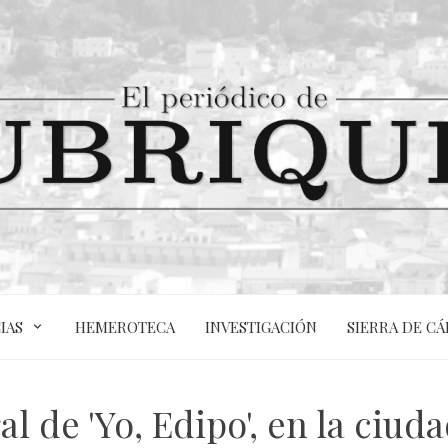
IAS
HEMEROTECA
INVESTIGACIÓN
SIERRA DE CÁ
l de 'Yo, Edipo', en la ciu