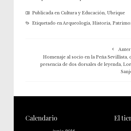
Publicada en
Cultura y Educación
,
Ubrique
Etiquetado en
Arqueología
,
Historia
,
Patrimo
Anter
Homenaje al socio en la Peña Sevillista, 
presencia de dos dorsales de leyenda, Lor
Sanj
Calendario
El ti