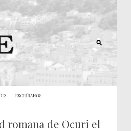
DIZ
ESCRÍBANOS
dad romana de Ocuri el