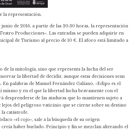
e la representación.
junio de 2016, a partir de las 20:30 horas, la representación
o Teatro Producciones». Las entradas se pueden adquirir en
icipal de Turismo al precio de 10 €. El aforo está limitado a
 de la mitología, sino que representa la lucha del ser
ervar la libertad de decidir, aunque estas decisiones sean
. En palabras de Manuel Fernández Galiano, «Edipo es el
sí mismo y en el que la libertad lucha bravamente con el
á desprenderse de las ataduras que lo mantienen sujeto a
jos del peligroso vaticinio que se cierne sobre su destino
la catástrofe.
bdaco «el cojo», sale a la búsqueda de su origen
 creía haber burlado. Principio y fin se mezclan alterando el