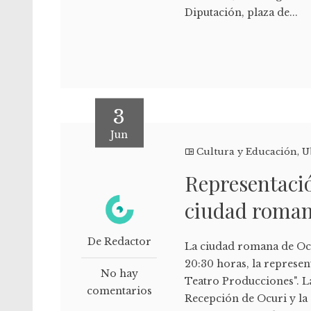
Diputación, plaza de...
3
Jun
Cultura y Educación
,
U
Representación
ciudad romana
De Redactor
La ciudad romana de Ocur
20:30 horas, la represent
No hay
Teatro Producciones". L
comentarios
Recepción de Ocuri y la 