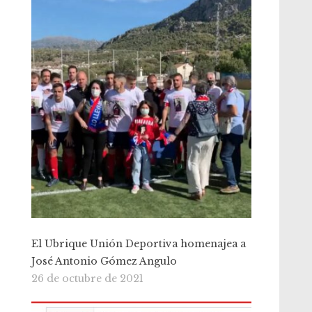
El Ubrique Unión Deportiva homenajea a
José Antonio Gómez Angulo
26 de octubre de 2021