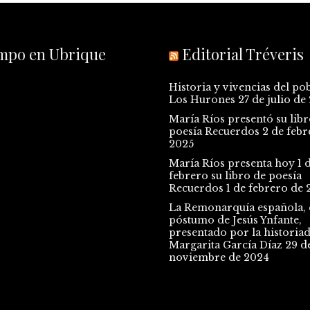
empo en Ubrique
Editorial Tréveris
Historia y vivencias del po
Los Hurones
27 de julio de
María Ríos presentó su libr
poesía Recuerdos
2 de febr
2025
María Ríos presenta hoy 1 
febrero su libro de poesía
Recuerdos
1 de febrero de 
La Remonarquía española, e
póstumo de Jesús Ynfante,
presentado por la historia
Margarita García Díaz
29 d
noviembre de 2024