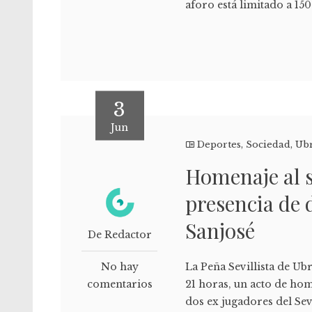
aforo está limitado a 15
3
Jun
Deportes
,
Sociedad
,
Ub
Homenaje al s
presencia de 
Sanjosé
De Redactor
No hay
La Peña Sevillista de Ubr
comentarios
21 horas, un acto de hom
dos ex jugadores del Sev