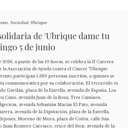
estar
,
Sociedad
,
Ubrique
 solidaria de 'Ubrique dame tu
ingo 5 de junio
2016, a partir de las 10 horas, se celebra la II Carrera
r la Asociación de Ayuda contra el Cáncer "Ubrique
vento participan 1.360 personas inscritas, a quienes se
eta conmemorativa por su colaboración. El recorrido es
ndo Gavilán, plaza de la Estrella, avenida de España, Los
os Cano, avenida Juan de la Rosa, Tres Caminos,
Algeciras, avenida Sebastián Macías El Pato, avenida
ierra, avenida de la Diputación, plaza de la Estrella,
llejones, Moreno de Mora, plaza de Colón, calle San
ro Juan Romero Carrasco, cruce del Stop. avenida de la