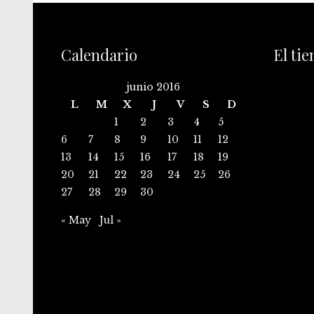
Calendario
El ti
junio 2016
L
M
X
J
V
S
D
1
2
3
4
5
6
7
8
9
10
11
12
13
14
15
16
17
18
19
20
21
22
23
24
25
26
27
28
29
30
« May
Jul »