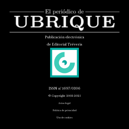
Publicación electrónica
de Editorial Tréveris
ISSN
nº 1697/0306
© Copyright 2003-2025
Aviso legal
Política de privacidad
Uso de cookies