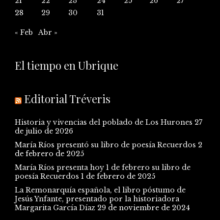
21
22
23
24
25
26
27
28
29
30
31
« Feb
Abr »
El tiempo en Ubrique
Editorial Tréveris
Historia y vivencias del poblado de Los Hurones
27
de julio de 2026
María Ríos presentó su libro de poesía Recuerdos
2
de febrero de 2025
María Ríos presenta hoy 1 de febrero su libro de
poesía Recuerdos
1 de febrero de 2025
La Remonarquía española, el libro póstumo de
Jesús Ynfante, presentado por la historiadora
Margarita García Díaz
29 de noviembre de 2024