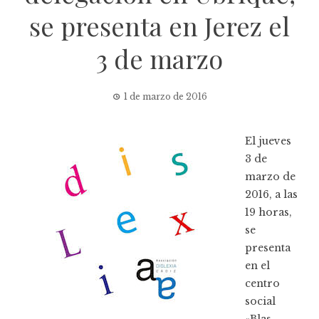
se presenta en Jerez el
3 de marzo
1 de marzo de 2016
El jueves
3 de
marzo de
2016, a las
19 horas,
se
presenta
en el
centro
social
«Blas