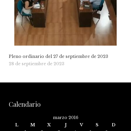
Pleno ordinario del 27 de septiembre de 2023
28 de septiembre de 2023
Calendario
marzo 2016
L
M
X
J
V
S
D