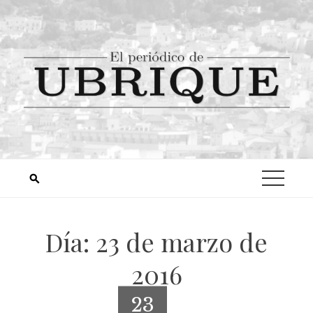
Día:
23 de marzo de
2016
23