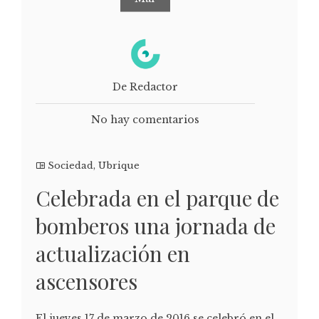
De Redactor
No hay comentarios
Sociedad
,
Ubrique
Celebrada en el parque de
bomberos una jornada de
actualización en
ascensores
El jueves 17 de marzo de 2016 se celebró en el