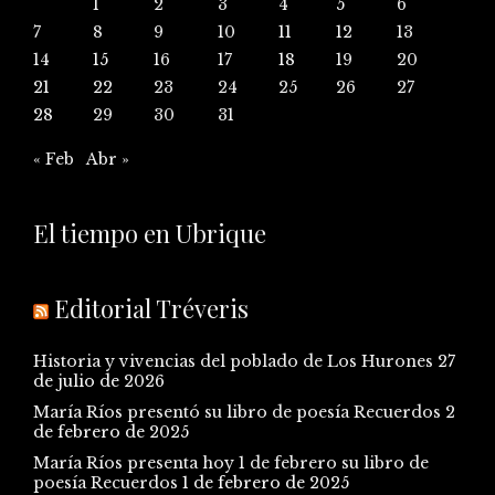
1
2
3
4
5
6
7
8
9
10
11
12
13
14
15
16
17
18
19
20
21
22
23
24
25
26
27
28
29
30
31
« Feb
Abr »
El tiempo en Ubrique
Editorial Tréveris
Historia y vivencias del poblado de Los Hurones
27
de julio de 2026
María Ríos presentó su libro de poesía Recuerdos
2
de febrero de 2025
María Ríos presenta hoy 1 de febrero su libro de
poesía Recuerdos
1 de febrero de 2025