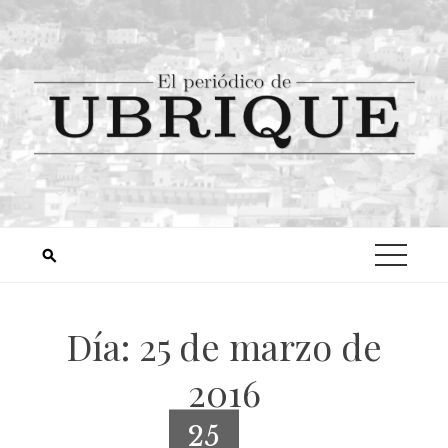
Día:
25 de marzo de
2016
25