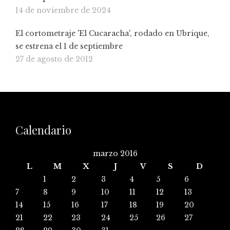
14 de noviembre de 2024
El cortometraje 'El Cucaracha', rodado en Ubrique,
se estrena el 1 de septiembre
27 de agosto de 2012
Calendario
marzo 2016
L
M
X
J
V
S
D
1
2
3
4
5
6
7
8
9
10
11
12
13
14
15
16
17
18
19
20
21
22
23
24
25
26
27