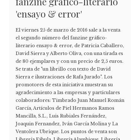
fanzine gráfico-literario
'ensayo & error'
El viernes 25 de marzo de 2016 sale a la venta
el segundo número del fanzine gráfico-
literario ensayo & error, de Patricia Caballero,
David Sierra y Alberto Oliva, con una tirada es
de 80 ejemplares y con un precio de 2,5 euros.
Se trata de "un librillo con texto de David
Sierra e ilustraciones de Rafa Jurado". Los
promotores de esta iniciativa muestran su
agradecimiento a las empresas y particulares
colaboradores: Timbrado Juan Manuel Román
García, Artículos de Piel Hermanos Ramos
Mancilla, S.L., Luis Rubiales Fernández,
Joaquin Fernandez, Iván García Molina y La
Ventolera Ubrique. Los puntos de venta son
Librería Fábula, Librería Alambique, Librería