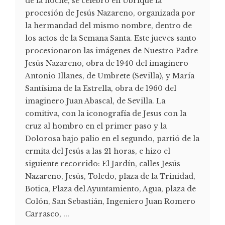
de la noche, se celebró en Ubrique la
procesión de Jesús Nazareno, organizada por
la hermandad del mismo nombre, dentro de
los actos de la Semana Santa. Este jueves santo
procesionaron las imágenes de Nuestro Padre
Jesús Nazareno, obra de 1940 del imaginero
Antonio Illanes, de Umbrete (Sevilla), y María
Santísima de la Estrella, obra de 1960 del
imaginero Juan Abascal, de Sevilla. La
comitiva, con la iconografía de Jesus con la
cruz al hombro en el primer paso y la
Dolorosa bajo palio en el segundo, partió de la
ermita del Jesús a las 21 horas, e hizo el
siguiente recorrido: El Jardín, calles Jesús
Nazareno, Jesús, Toledo, plaza de la Trinidad,
Botica, Plaza del Ayuntamiento, Agua, plaza de
Colón, San Sebastián, Ingeniero Juan Romero
Carrasco, ...