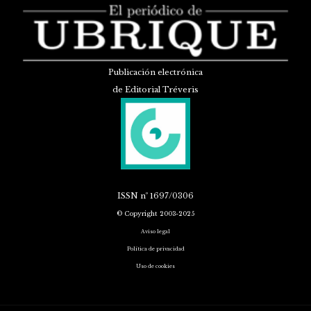
Publicación electrónica
de Editorial Tréveris
ISSN
nº 1697/0306
© Copyright 2003-2025
Aviso legal
Política de privacidad
Uso de cookies