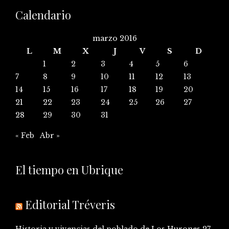
Calendario
marzo 2016
L
M
X
J
V
S
D
1
2
3
4
5
6
7
8
9
10
11
12
13
14
15
16
17
18
19
20
21
22
23
24
25
26
27
28
29
30
31
« Feb
Abr »
El tiempo en Ubrique
Editorial Tréveris