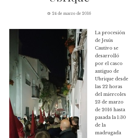
24 de marzo de 2016
La procesión
de Jesús
Cautivo se
desarrolló
por el casco
antiguo de
Ubrique desde
las 22 horas
del miercoles
23 de marzo
de 2016 hasta
pasada la 1:30
de la
madrugada