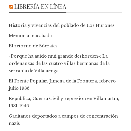
LIBRERÍA EN LÍNEA
Historia y vivencias del poblado de Los Hurones
Memoria inacabada
El retorno de Sócrates
«Porque ha auido mui grande deshorden»: La
ordenanzas de las cuatro villas hermanas de la
serranía de Villaluenga
El Frente Popular. Jimena de la Frontera, febrero-
julio 1936
República, Guerra Civil y represión en Villamartín,
1931-1946
Gaditanos deportados a campos de concentración
nazis