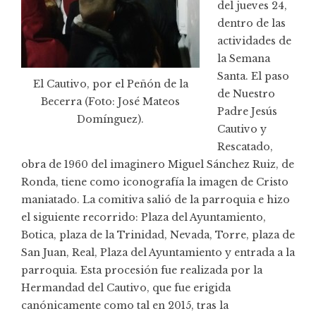
del jueves 24,
dentro de las
actividades de
la Semana
Santa. El paso
El Cautivo, por el Peñón de la
de Nuestro
Becerra (Foto: José Mateos
Padre Jesús
Domínguez).
Cautivo y
Rescatado,
obra de 1960 del imaginero Miguel Sánchez Ruiz, de
Ronda, tiene como iconografía la imagen de Cristo
maniatado. La comitiva salió de la parroquia e hizo
el siguiente recorrido: Plaza del Ayuntamiento,
Botica, plaza de la Trinidad, Nevada, Torre, plaza de
San Juan, Real, Plaza del Ayuntamiento y entrada a la
parroquia. Esta procesión fue realizada por la
Hermandad del Cautivo, que fue erigida
canónicamente como tal en 2015, tras la