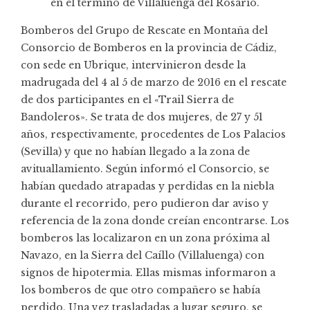
en el término de Villaluenga del Rosario.
Bomberos del
Grupo de Rescate en Montaña
del
Consorcio de Bomberos en la provincia de Cádiz,
con sede en Ubrique, intervinieron desde la
madrugada del 4 al 5 de marzo de 2016 en el rescate
de dos participantes en el «Trail Sierra de
Bandoleros». Se trata de dos mujeres, de 27 y 51
años, respectivamente, procedentes de Los Palacios
(Sevilla) y que no habían llegado a la zona de
avituallamiento. Según informó el Consorcio, se
habían quedado atrapadas y perdidas en la niebla
durante el recorrido, pero pudieron dar aviso y
referencia de la zona donde creían encontrarse. Los
bomberos las localizaron en un zona próxima al
Navazo, en la Sierra del Caíllo (Villaluenga) con
signos de hipotermia. Ellas mismas informaron a
los bomberos de que otro compañero se había
perdido. Una vez trasladadas a lugar seguro, se