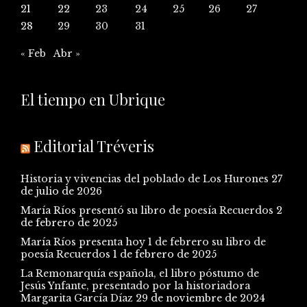
21
22
23
24
25
26
27
28
29
30
31
« Feb
Abr »
El tiempo en Ubrique
Editorial Tréveris
Historia y vivencias del poblado de Los Hurones
27
de julio de 2026
María Ríos presentó su libro de poesía Recuerdos
2
de febrero de 2025
María Ríos presenta hoy 1 de febrero su libro de
poesía Recuerdos
1 de febrero de 2025
La Remonarquía española, el libro póstumo de
Jesús Ynfante, presentado por la historiadora
Margarita García Díaz
29 de noviembre de 2024