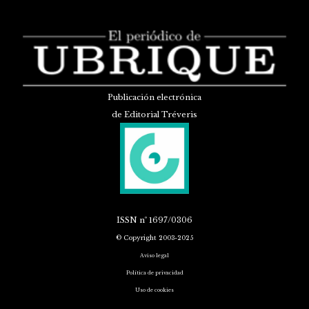
Publicación electrónica
de Editorial Tréveris
ISSN
nº 1697/0306
© Copyright 2003-2025
Aviso legal
Política de privacidad
Uso de cookies