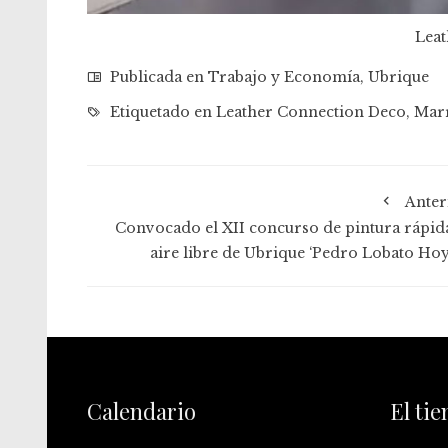
Leat
Publicada en
Trabajo y Economía
,
Ubrique
Etiquetado en
Leather Connection Deco
,
Mar
Anter
Convocado el XII concurso de pintura rápida
aire libre de Ubrique ‘Pedro Lobato Hoy
Calendario
El ti