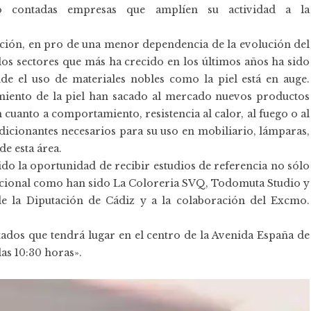
ndo contadas empresas que amplíen su actividad a la
icación, en pro de una menor dependencia de la evolución del
los sectores que más ha crecido en los últimos años ha sido
nde el uso de materiales nobles como la piel está en auge.
amiento de la piel han sacado al mercado nuevos productos
cuanto a comportamiento, resistencia al calor, al fuego o al
ndicionantes necesarios para su uso en mobiliario, lámparas,
de esta área.
do la oportunidad de recibir estudios de referencia no sólo
rnacional como han sido La Coloreria SVQ, Todomuta Studio y
 de la Diputación de Cádiz y a la colaboración del Excmo.
tados que tendrá lugar en el centro de la Avenida España de
las 10:30 horas».