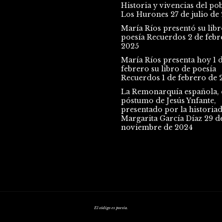
Historia y vivencias del po
Los Hurones
27 de julio de
María Ríos presentó su libr
poesía Recuerdos
2 de febr
2025
María Ríos presenta hoy 1 
febrero su libro de poesía
Recuerdos
1 de febrero de 
La Remonarquía española, e
póstumo de Jesús Ynfante,
presentado por la historia
Margarita García Díaz
29 d
noviembre de 2024
El código es poesía.