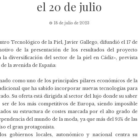
el 20 de julio
18 de julio de 2023
tro Tecnológico de la Piel, Javier Gallego, difundió el 17 de
otivo de la presentación de los resultados del proyecto
la diversificación del sector de la piel en Cádiz», prevista
o de la avenida de España:
onado como uno de los principales pilares económicos de la
radicional que ha sabido incorporar nuevas tecnologías para
ado. Su oferta está dirigida al sector del lujo donde su saber
 ser de los más competitivos de Europa, siendo imposible
dados su estructura de costes marcada por el alto grado de
ependencia del mundo de la moda, ya que más del 95% de las
so el gran protagonista.
 los gobiernos locales, autonómico y nacional centra su