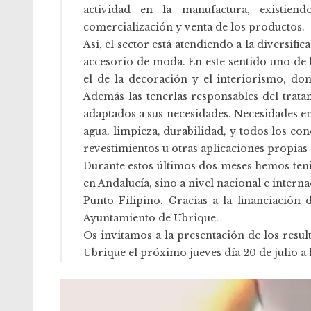
actividad en la manufactura, existie
comercialización y venta de los productos.
Asi, el sector está atendiendo a la diversif
accesorio de moda. En este sentido uno de 
el de la decoración y el interiorismo, do
Además las tenerlas responsables del trat
adaptados a sus necesidades. Necesidades en 
agua, limpieza, durabilidad, y todos los co
revestimientos u otras aplicaciones propias 
Durante estos últimos dos meses hemos teni
en Andalucía, sino a nivel nacional e inte
Punto Filipino. Gracias a la financiación
Ayuntamiento de Ubrique.
Os invitamos a la presentación de los resul
Ubrique el próximo jueves día 20 de julio a 