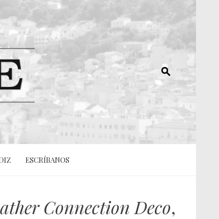
DIZ
ESCRÍBANOS
ather Connection Deco
,