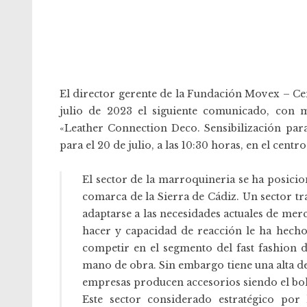
El director gerente de la Fundación
Movex
– Cen
julio de 2023 el siguiente comunicado, con m
«Leather Connection Deco. Sensibilización para 
para el 20 de julio, a las 10:30 horas, en el centr
El sector de la marroquineria se ha posici
comarca de la Sierra de Cádiz. Un sector t
adaptarse a las necesidades actuales de merc
hacer y capacidad de reacción le ha hecho
competir en el segmento del fast fashion 
mano de obra. Sin embargo tiene una alta d
empresas producen accesorios siendo el bol
Este sector considerado estratégico por