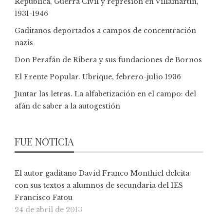
República, Guerra Civil y represión en Villamartín,
1931-1946
Gaditanos deportados a campos de concentración
nazis
Don Perafán de Ribera y sus fundaciones de Bornos
El Frente Popular. Ubrique, febrero-julio 1936
Juntar las letras. La alfabetización en el campo: del
afán de saber a la autogestión
FUE NOTICIA
El autor gaditano David Franco Monthiel deleita
con sus textos a alumnos de secundaria del IES
Francisco Fatou
24 de abril de 2013