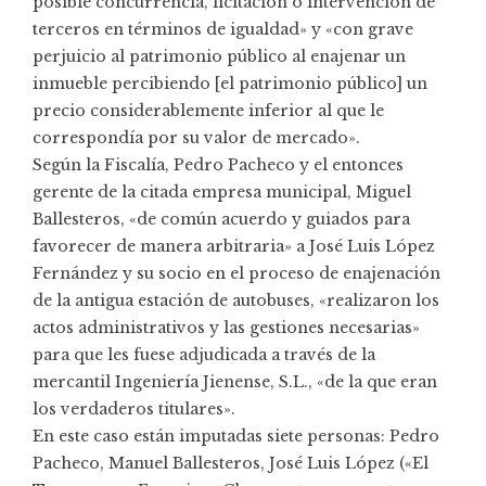
posible concurrencia, licitación o intervención de
terceros en términos de igualdad» y «con grave
perjuicio al patrimonio público al enajenar un
inmueble percibiendo [el patrimonio público] un
precio considerablemente inferior al que le
correspondía por su valor de mercado».
Según la Fiscalía, Pedro Pacheco y el entonces
gerente de la citada empresa municipal, Miguel
Ballesteros, «de común acuerdo y guiados para
favorecer de manera arbitraria» a José Luis López
Fernández y su socio en el proceso de enajenación
de la antigua estación de autobuses, «realizaron los
actos administrativos y las gestiones necesarias»
para que les fuese adjudicada a través de la
mercantil Ingeniería Jienense, S.L., «de la que eran
los verdaderos titulares».
En este caso están imputadas siete personas: Pedro
Pacheco, Manuel Ballesteros, José Luis López («El