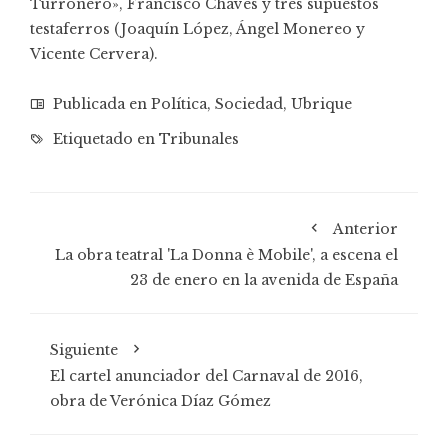
Turronero», Francisco Chaves y tres supuestos
testaferros (Joaquín López, Ángel Monereo y
Vicente Cervera).
Publicada en
Política
,
Sociedad
,
Ubrique
Etiquetado en
Tribunales
Anterior
La obra teatral 'La Donna è Mobile', a escena el
23 de enero en la avenida de España
Siguiente
El cartel anunciador del Carnaval de 2016,
obra de Verónica Díaz Gómez