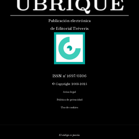
Publicación electrónica
de Editorial Tréveris
ISSN
nº 1697/0306
© Copyright 2003-2025
Aviso legal
Política de privacidad
Uso de cookies
El código es poesía.