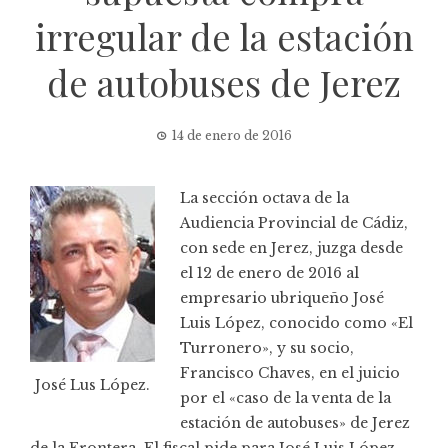
irregular de la estación
de autobuses de Jerez
14 de enero de 2016
La sección octava de la
Audiencia Provincial de Cádiz,
con sede en Jerez, juzga desde
el 12 de enero de 2016 al
empresario ubriqueño José
Luis López, conocido como «El
Turronero», y su socio,
Francisco Chaves, en el juicio
José Lus López.
por el «caso de la venta de la
estación de autobuses» de Jerez
de la Frontera. El fiscal pide para José Luis López