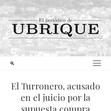
El Turronero, acusado
en el juicio por la
supuesta compra