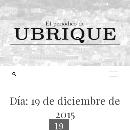
Día:
19 de diciembre de
2015
19