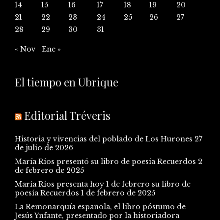
14
15
16
17
18
19
20
21
22
23
24
25
26
27
28
29
30
31
« Nov
Ene »
El tiempo en Ubrique
Editorial Tréveris
Historia y vivencias del poblado de Los Hurones
27
de julio de 2026
María Ríos presentó su libro de poesía Recuerdos
2
de febrero de 2025
María Ríos presenta hoy 1 de febrero su libro de
poesía Recuerdos
1 de febrero de 2025
La Remonarquía española, el libro póstumo de
Jesús Ynfante, presentado por la historiadora