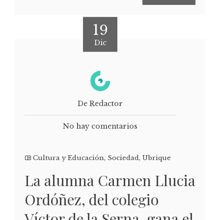
19
Dic
De Redactor
No hay comentarios
Cultura y Educación
,
Sociedad
,
Ubrique
La alumna Carmen Llucia
Ordóñez, del colegio
Víctor de la Serna, gana el