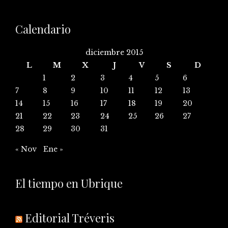
Calendario
diciembre 2015
L
M
X
J
V
S
D
1
2
3
4
5
6
7
8
9
10
11
12
13
14
15
16
17
18
19
20
21
22
23
24
25
26
27
28
29
30
31
« Nov
Ene »
El tiempo en Ubrique
Editorial Tréveris