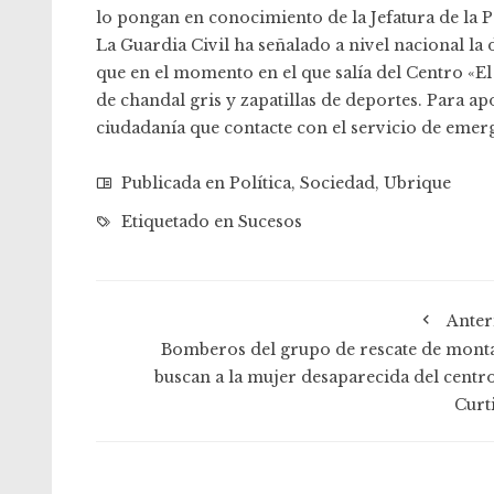
lo pongan en conocimiento de la Jefatura de la P
La Guardia Civil ha señalado a nivel nacional l
que en el momento en el que salía del Centro «E
de chandal gris y zapatillas de deportes. Para ap
ciudadanía que contacte con el servicio de emerg
Publicada en
Política
,
Sociedad
,
Ubrique
Etiquetado en
Sucesos
Anter
Bomberos del grupo de rescate de mont
buscan a la mujer desaparecida del centro
Curt