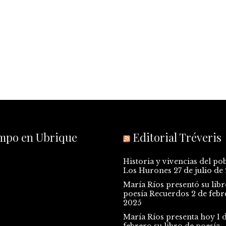
empo en Ubrique
Editorial Tréveris
Historia y vivencias del po
Los Hurones
27 de julio de
María Ríos presentó su libr
poesía Recuerdos
2 de febr
2025
María Ríos presenta hoy 1 
febrero su libro de poesía