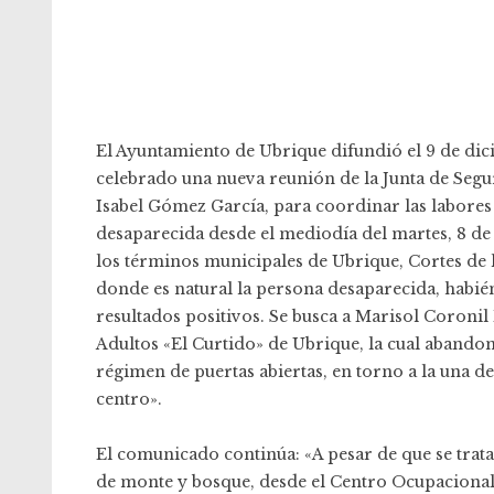
El Ayuntamiento de Ubrique difundió el 9 de dici
celebrado una nueva reunión de la Junta de Segu
Isabel Gómez García, para coordinar las labore
desaparecida desde el mediodía del martes, 8 de 
los términos municipales de Ubrique, Cortes de l
donde es natural la persona desaparecida, habié
resultados positivos. Se busca a Marisol Coroni
Adultos «El Curtido» de Ubrique, la cual abandona
régimen de puertas abiertas, en torno a la una d
centro».
El comunicado continúa: «A pesar de que se trata
de monte y bosque, desde el Centro Ocupacion