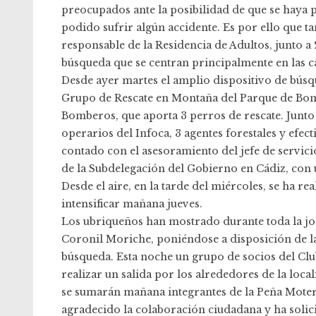
preocupados ante la posibilidad de que se haya 
podido sufrir algún accidente. Es por ello que t
responsable de la Residencia de Adultos, junto a
búsqueda que se centran principalmente en las car
Desde ayer martes el amplio dispositivo de bús
Grupo de Rescate en Montaña del Parque de Bom
Bomberos, que aporta 3 perros de rescate. Junto a
operarios del Infoca, 3 agentes forestales y efec
contado con el asesoramiento del jefe de servici
de la Subdelegación del Gobierno en Cádiz, con u
Desde el aire, en la tarde del miércoles, se ha 
intensificar mañana jueves.
Los ubriqueños han mostrado durante toda la jo
Coronil Moriche, poniéndose a disposición de la
búsqueda. Esta noche un grupo de socios del Clu
realizar un salida por los alrededores de la local
se sumarán mañana integrantes de la Peña Moter
agradecido la colaboración ciudadana y ha solic