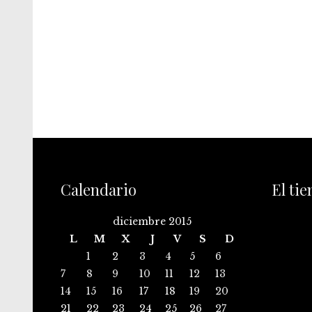
Calendario
El ti
diciembre 2015
L
M
X
J
V
S
D
1
2
3
4
5
6
7
8
9
10
11
12
13
14
15
16
17
18
19
20
21
22
23
24
25
26
27