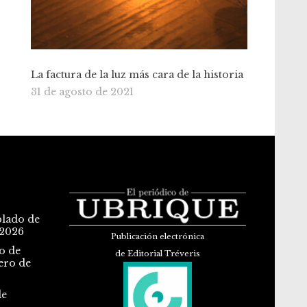
La factura de la luz más cara de la historia
31 de agosto de 2021
blado de
 2026
Publicación electrónica
o de
de Editorial Tréveris
ero de
de