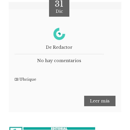
31
Dic
De Redactor
No hay comentarios
Ubrique
Leer más