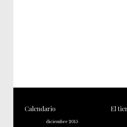
Calendario
El ti
diciembre 2015