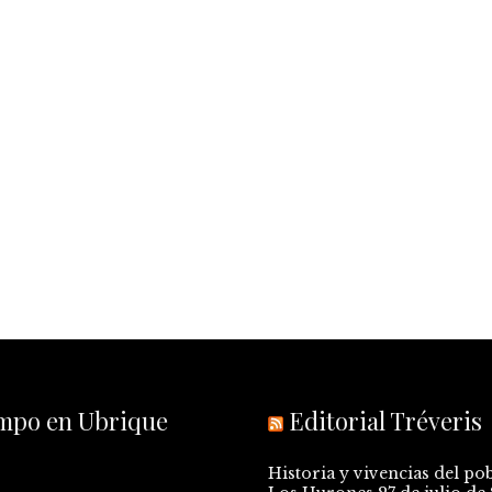
empo en Ubrique
Editorial Tréveris
Historia y vivencias del po