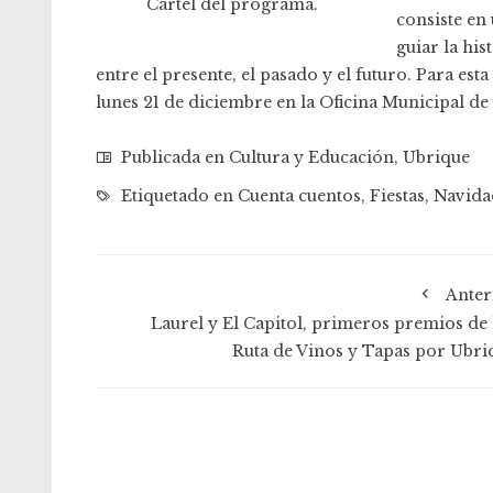
Cartel del programa.
consiste en
guiar la hi
entre el presente, el pasado y el futuro. Para est
lunes 21 de diciembre en la Oficina Municipal d
Publicada en
Cultura y Educación
,
Ubrique
Etiquetado en
Cuenta cuentos
,
Fiestas
,
Navida
Anter
Laurel y El Capitol, primeros premios de l
Ruta de Vinos y Tapas por Ubri