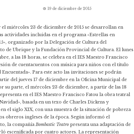
19 de diciembre de 2015
 y el miércoles 23 de diciembre de 2015 se desarrollan en
s actividades incluidas en el programa «Estrellas en
5», organizado por la Delegación de Cultura del
o de Ubrique y la Fundación Provincial de Cultura. El lunes
bre, a las 18 horas, se celebra en el IES Maestro Francisco
esión de cuentacuentos con música para niños con el título
 Encuentada». Para este acto las invitaciones se podrán
rtir del jueves 17 de diciembre en la Oficina Municipal de
 su parte, el mércoles 23 de diciembre, a partir de las 18
representa en el IES Maestro Francisco Fatou la obra teatral
Navidad», basada en un texo de Charles Dickens y
en el siglo XIX, con una muestra de la situación de pobreza
los obreros ingleses de la época. Según informó el
to, la compañía
Bombastic Teatro
presenta una adaptación de
ló escenificada por cuatro actores. La representación