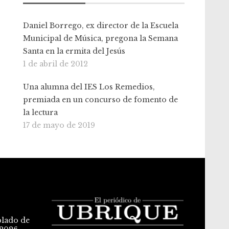
Daniel Borrego, ex director de la Escuela
Municipal de Música, pregona la Semana
Santa en la ermita del Jesús
1 de abril de 2012
Una alumna del IES Los Remedios,
premiada en un concurso de fomento de
la lectura
17 de mayo de 2019
blado de