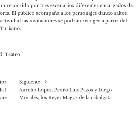
 un recorrido por tres escenarios diferentes encargados de
storia. El público acompaña a los personajes dando saltos
a actividad las invitaciones se podrán recoger a partir del
e Turismo.
d
,
Teatro
ior
Siguiente
a I
Aurelio López, Pedro Luis Pazos y Diego
que
Morales, los Reyes Magos de la cabalgata