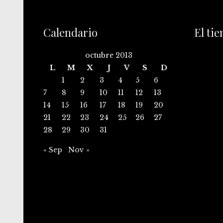
Calendario
El ti
octubre 2013
L
M
X
J
V
S
D
1
2
3
4
5
6
7
8
9
10
11
12
13
14
15
16
17
18
19
20
21
22
23
24
25
26
27
28
29
30
31
« Sep
Nov »