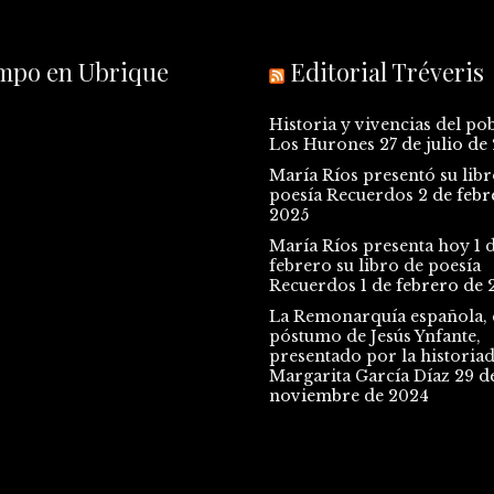
empo en Ubrique
Editorial Tréveris
Historia y vivencias del po
Los Hurones
27 de julio de
María Ríos presentó su libr
poesía Recuerdos
2 de febr
2025
María Ríos presenta hoy 1 
febrero su libro de poesía
Recuerdos
1 de febrero de 
La Remonarquía española, e
póstumo de Jesús Ynfante,
presentado por la historia
Margarita García Díaz
29 d
noviembre de 2024