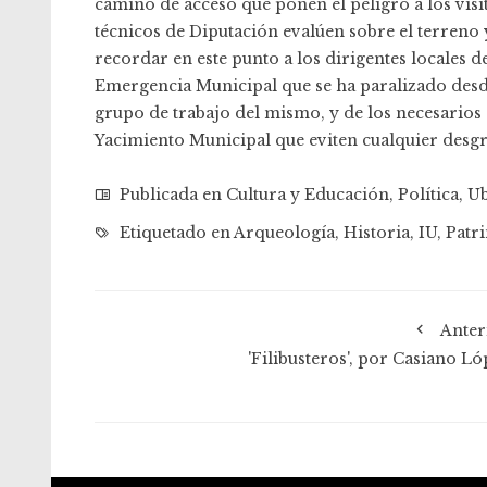
camino de acceso que ponen el peligro a los visit
técnicos de Diputación evalúen sobre el terreno
recordar en este punto a los dirigentes locales d
Emergencia Municipal que se ha paralizado desde
grupo de trabajo del mismo, y de los necesarios 
Yacimiento Municipal que eviten cualquier desgr
Publicada en
Cultura y Educación
,
Política
,
Ub
Etiquetado en
Arqueología
,
Historia
,
IU
,
Patr
Anter
'Filibusteros', por Casiano Ló