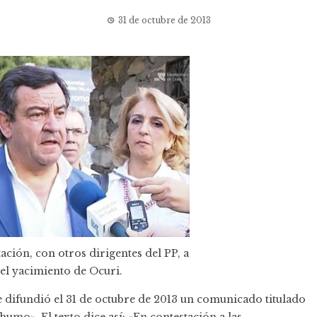
31 de octubre de 2013
ación, con otros dirigentes del PP, a
del yacimiento de Ocuri.
 difundió el 31 de octubre de 2013 un comunicado titulado