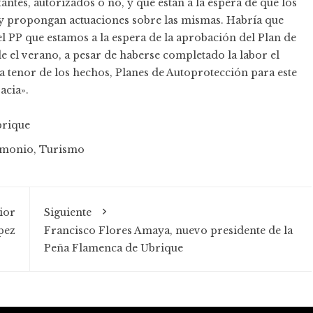
antes, autorizados o no, y que están a la espera de que los
 y propongan actuaciones sobre las mismas. Habría que
el PP que estamos a la espera de la aprobación del Plan de
 el verano, a pesar de haberse completado la labor el
a tenor de los hechos, Planes de Autoprotección para este
acia».
rique
imonio
,
Turismo
ior
Siguiente
pez
Francisco Flores Amaya, nuevo presidente de la
Peña Flamenca de Ubrique