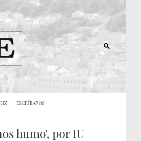
DIZ
ESCRÍBANOS
nos humo', por IU