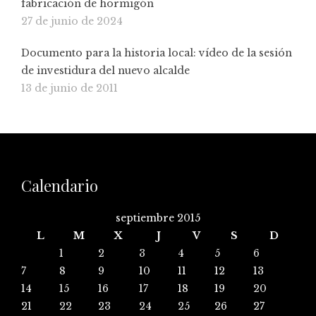
fabricación de hormigón
27 de junio de 2024
Documento para la historia local: vídeo de la sesión
de investidura del nuevo alcalde
13 de junio de 2011
Calendario
septiembre 2015
L
M
X
J
V
S
D
1
2
3
4
5
6
7
8
9
10
11
12
13
14
15
16
17
18
19
20
21
22
23
24
25
26
27