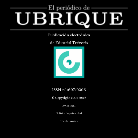
Publicación electrónica
de Editorial Tréveris
ISSN
nº 1697/0306
© Copyright 2003-2025
Aviso legal
Política de privacidad
Uso de cookies