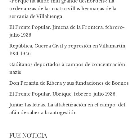
«Porque ha auido mui grande deshorden»: La
ordenanzas de las cuatro villas hermanas de la
serranía de Villaluenga
El Frente Popular. Jimena de la Frontera, febrero-
julio 1936
República, Guerra Civil y represión en Villamartín,
1931-1946
Gaditanos deportados a campos de concentración
nazis
Don Perafán de Ribera y sus fundaciones de Bornos
El Frente Popular. Ubrique, febrero-julio 1936
Juntar las letras. La alfabetización en el campo: del
afán de saber a la autogestión
FUE NOTICIA