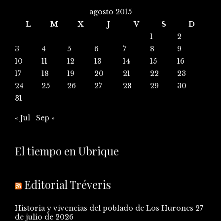
agosto 2015
L
M
X
J
V
S
D
1
2
3
4
5
6
7
8
9
10
11
12
13
14
15
16
17
18
19
20
21
22
23
24
25
26
27
28
29
30
31
« Jul
Sep »
El tiempo en Ubrique
Editorial Tréveris
Historia y vivencias del poblado de Los Hurones
27
de julio de 2026