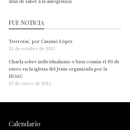
afán de saber a la autogestión
FUE NOTICIA
'Derrotas', por Casiano López
25 de octubre de 2013
Charla sobre individualismo o bien común el 30 de
enero en la iglesia del Jesús organizada por la
HOAC
27 de enero de 2015
Calendario