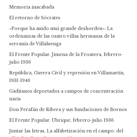
Memoria inacabada
El retorno de Sócrates
«Porque ha auido mui grande deshorden»: La
ordenanzas de las cuatro villas hermanas de la
serranía de Villaluenga
El Frente Popular. Jimena de la Frontera, febrero-
julio 1936
República, Guerra Civil y represión en Villamartín,
1931-1946
Gaditanos deportados a campos de concentración
nazis
Don Perafán de Ribera y sus fundaciones de Bornos
El Frente Popular. Ubrique, febrero-julio 1936
Juntar las letras. La alfabetización en el campo: del