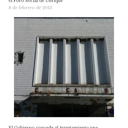
el Foro Social de Ubrique
8 de febrero de 2013
El Gobierno concede al Ayuntamiento una