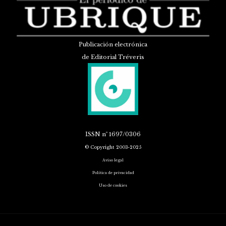
Publicación electrónica
de Editorial Tréveris
ISSN
nº 1697/0306
© Copyright 2003-2025
Aviso legal
Política de privacidad
Uso de cookies