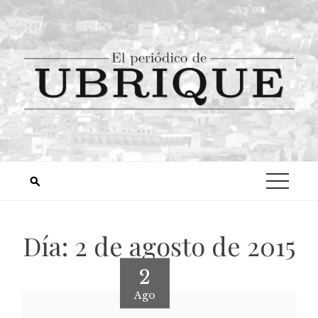
Día:
2 de agosto de 2015
2
Ago