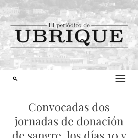
Convocadas dos
jornadas de donación
de sangre, los días 10 y