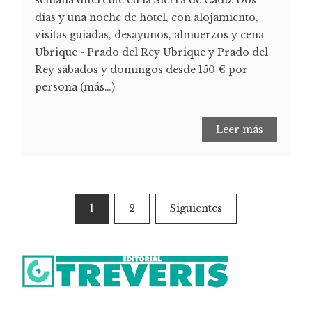
semana diferente en la Sierra de Cádiz Dos
días y una noche de hotel, con alojamiento,
visitas guiadas, desayunos, almuerzos y cena
Ubrique - Prado del Rey Ubrique y Prado del
Rey sábados y domingos desde 150 € por
persona (más…)
Leer más
1
2
Siguientes