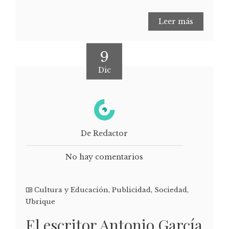
Leer más
9
Dic
De Redactor
No hay comentarios
Cultura y Educación
,
Publicidad
,
Sociedad
,
Ubrique
El escritor Antonio García