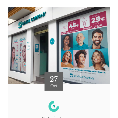
27
Oct