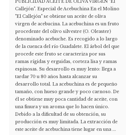
PUBLICIDAD ACEITE DE OLIVA VIRGEN "El
Callejón". Especial de Acebuchina En el Molino
"El Callejón" se obtiene un aceite de oliva
virgen de acebucina. La acebuchina es un fruto
procedente del olivo silvestre (O. Oleaster)
denominado acebuche. Es recogido a lo largo
de la cuenca del río Guadalete. El árbol del que
procede este fruto se caracteriza por sus
ramas rígidas y erguidas, corteza lisa y ramas
espinosas. Su desarrollo es muy lento: llega a
tardar 70 u 80 años hasta alcanzar su
desarrollo total. La acebuchina es de pequeño
tamaño, con hueso grande y poco carnoso. De
él se obtiene muy poca cantidad de aceite, con
una finura y un aroma que lo hacen único.
Debido a la dificultad de su obtención, su
producción es muy limitada. La extracción de
este aceite de acebuchina tiene lugar en una ...