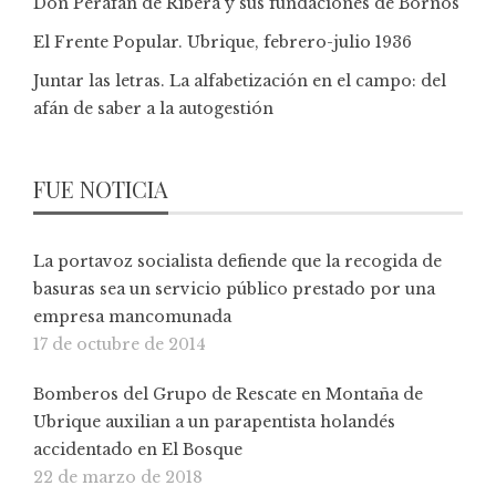
Don Perafán de Ribera y sus fundaciones de Bornos
El Frente Popular. Ubrique, febrero-julio 1936
Juntar las letras. La alfabetización en el campo: del
afán de saber a la autogestión
FUE NOTICIA
La portavoz socialista defiende que la recogida de
basuras sea un servicio público prestado por una
empresa mancomunada
17 de octubre de 2014
Bomberos del Grupo de Rescate en Montaña de
Ubrique auxilian a un parapentista holandés
accidentado en El Bosque
22 de marzo de 2018