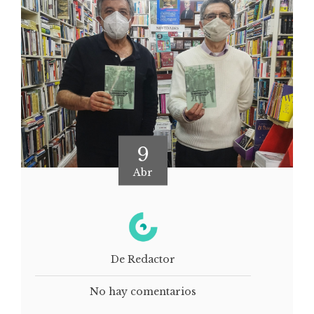
9
Abr
De Redactor
No hay comentarios