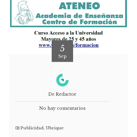
5
Sep
De Redactor
No hay comentarios
Publicidad
,
Ubrique