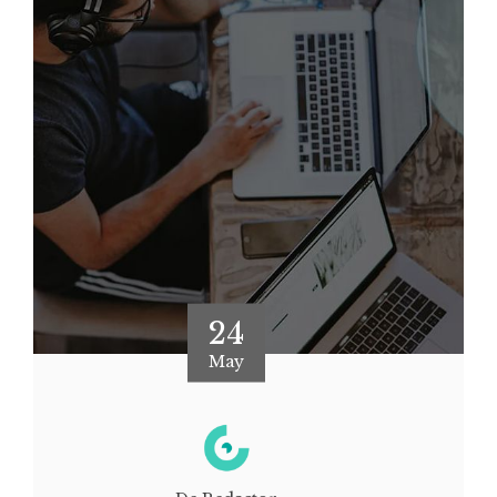
24
May