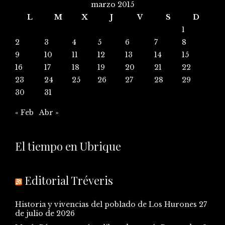
marzo 2015
L
M
X
J
V
S
D
1
2
3
4
5
6
7
8
9
10
11
12
13
14
15
16
17
18
19
20
21
22
23
24
25
26
27
28
29
30
31
« Feb
Abr »
El tiempo en Ubrique
Editorial Tréveris
Historia y vivencias del poblado de Los Hurones
27
de julio de 2026