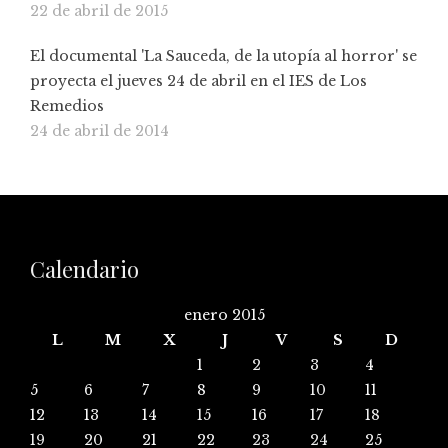
22 de abril de 2015
El documental 'La Sauceda, de la utopía al horror' se
proyecta el jueves 24 de abril en el IES de Los
Remedios
24 de abril de 2014
Calendario
enero 2015
L
M
X
J
V
S
D
1
2
3
4
5
6
7
8
9
10
11
12
13
14
15
16
17
18
19
20
21
22
23
24
25