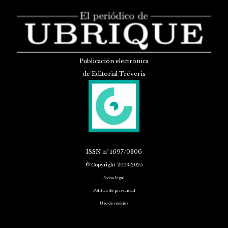
Publicación electrónica
de Editorial Tréveris
ISSN
nº 1697/0306
© Copyright 2003-2025
Aviso legal
Política de privacidad
Uso de cookies