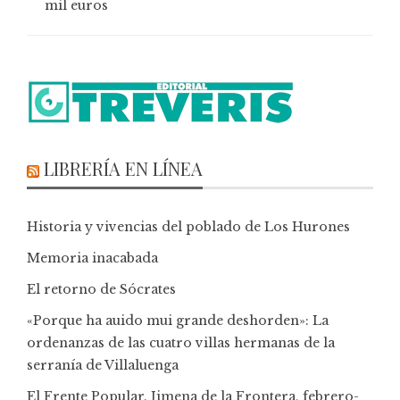
mil euros
LIBRERÍA EN LÍNEA
Historia y vivencias del poblado de Los Hurones
Memoria inacabada
El retorno de Sócrates
«Porque ha auido mui grande deshorden»: La
ordenanzas de las cuatro villas hermanas de la
serranía de Villaluenga
El Frente Popular. Jimena de la Frontera, febrero-